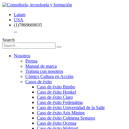
Latam
USA
(1)7869669035
Search
Nosotros
Prensa
Manual de marca
Trabaja con nosotros
Cómics Cultura en Acción
Casos de éxito
Caso de éxito Bimbo
Caso de éxito Henkel
Caso de éxito Claro
Caso de éxito Fedepalma
Caso de éxito Universidad de la Salle
Caso de éxito Aris Mining
Caso de éxito Colmena Seguros
Caso de éxito Ocensa
Caso de éxito Walmart