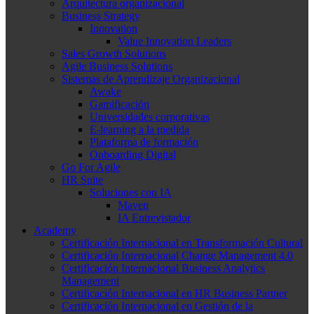
Arquitectura organizacional
Business Strategy
Innovation
Value Innovation Leaders
Sales Growth Solutions
Agile Business Solutions
Sistemas de Aprendizaje Organizacional
Awake
Gamificación
Universidades corporativas
E-learning a la medida
Plataforma de formación
Onboarding Digital
Go For Agile
HR Suite
Soluciones con IA
Maven
IA Entrevistador
Academy
Certificación Internacional en Transformación Cultural
Certificación Internacional Change Management 4.0
Certificación Internacional Business Analytics
Management
Certificación Internacional en HR Business Partner
Certificación Internacional en Gestión de la