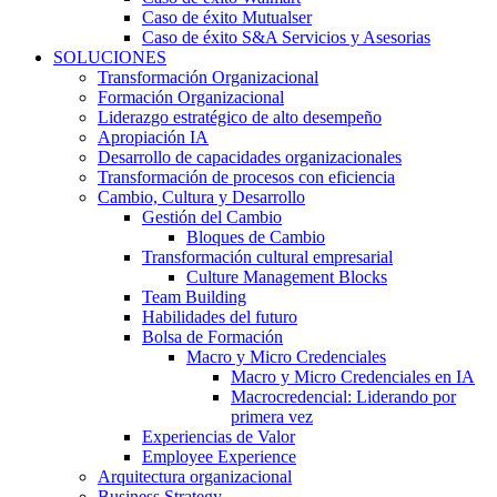
Caso de éxito Mutualser
Caso de éxito S&A Servicios y Asesorias
SOLUCIONES
Transformación Organizacional
Formación Organizacional
Liderazgo estratégico de alto desempeño
Apropiación IA
Desarrollo de capacidades organizacionales
Transformación de procesos con eficiencia
Cambio, Cultura y Desarrollo
Gestión del Cambio
Bloques de Cambio
Transformación cultural empresarial
Culture Management Blocks
Team Building
Habilidades del futuro
Bolsa de Formación
Macro y Micro Credenciales
Macro y Micro Credenciales en IA
Macrocredencial: Liderando por
primera vez
Experiencias de Valor
Employee Experience
Arquitectura organizacional
Business Strategy