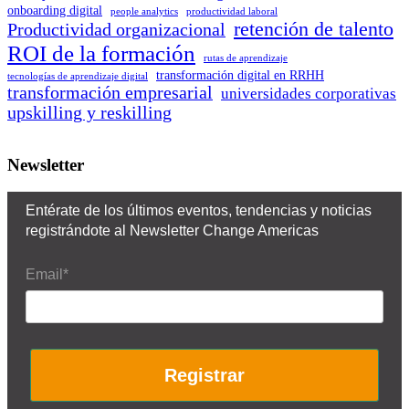
onboarding digital
people analytics
productividad laboral
retención de talento
Productividad organizacional
ROI de la formación
rutas de aprendizaje
transformación digital en RRHH
tecnologías de aprendizaje digital
transformación empresarial
universidades corporativas
upskilling y reskilling
Newsletter
Entérate de los últimos eventos, tendencias y noticias
registrándote al Newsletter Change Americas
Email*
Registrar