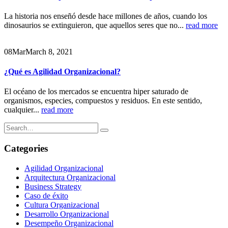
La historia nos enseñó desde hace millones de años, cuando los
dinosaurios se extinguieron, que aquellos seres que no...
read more
08
Mar
March 8, 2021
¿Qué es Agilidad Organizacional?
El océano de los mercados se encuentra hiper saturado de
organismos, especies, compuestos y residuos. En este sentido,
cualquier...
read more
Categories
Agilidad Organizacional
Arquitectura Organizacional
Business Strategy
Caso de éxito
Cultura Organizacional
Desarrollo Organizacional
Desempeño Organizacional