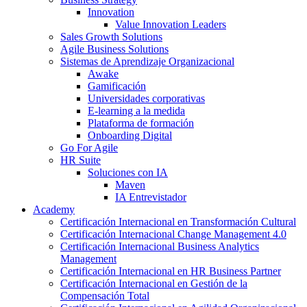
Innovation
Value Innovation Leaders
Sales Growth Solutions
Agile Business Solutions
Sistemas de Aprendizaje Organizacional
Awake
Gamificación
Universidades corporativas
E-learning a la medida
Plataforma de formación
Onboarding Digital
Go For Agile
HR Suite
Soluciones con IA
Maven
IA Entrevistador
Academy
Certificación Internacional en Transformación Cultural
Certificación Internacional Change Management 4.0
Certificación Internacional Business Analytics
Management
Certificación Internacional en HR Business Partner
Certificación Internacional en Gestión de la
Compensación Total