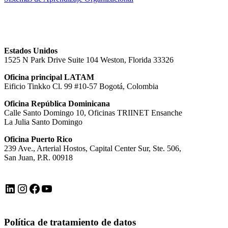
Estados Unidos
1525 N Park Drive Suite 104 Weston, Florida 33326
Oficina principal LATAM
Eificio Tinkko Cl. 99 #10-57 Bogotá, Colombia
Oficina República Dominicana
Calle Santo Domingo 10, Oficinas TRIINET Ensanche
La Julia Santo Domingo
Oficina Puerto Rico
239 Ave., Arterial Hostos, Capital Center Sur, Ste. 506,
San Juan, P.R. 00918
LinkedIn
Instagram
Facebook
YouTube
Política de tratamiento de datos