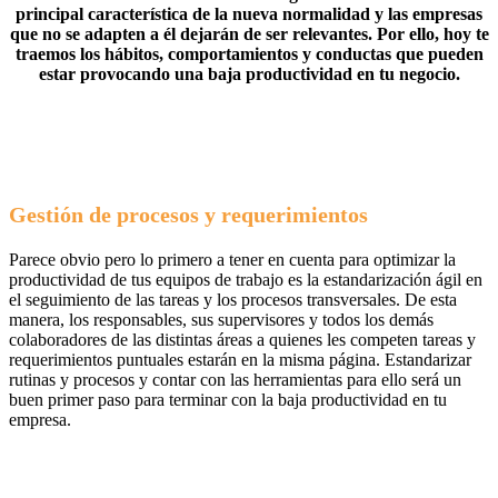
principal característica de la nueva normalidad y las empresas
TU
que no se adapten a él dejarán de ser relevantes. Por ello, hoy te
EMPRESA
traemos los hábitos, comportamientos y conductas que pueden
NECESITA
estar provocando una baja productividad en tu negocio.
SABER
PARA
RESOLVER
LA
BAJA
PRODUCTIVIDAD
Gestión de procesos y requerimientos
Parece obvio pero lo primero a tener en cuenta para optimizar la
productividad de tus equipos de trabajo es la estandarización ágil en
el seguimiento de las tareas y los procesos transversales. De esta
manera, los responsables, sus supervisores y todos los demás
colaboradores de las distintas áreas a quienes les competen tareas y
requerimientos puntuales estarán en la misma página. Estandarizar
rutinas y procesos y contar con las herramientas para ello será un
buen primer paso para terminar con la baja productividad en tu
empresa.