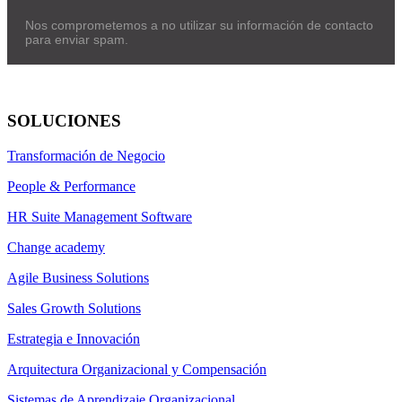
Nos comprometemos a no utilizar su información de contacto
para enviar spam.
SOLUCIONES
Transformación de Negocio
People & Performance
HR Suite Management Software
Change academy
Agile Business Solutions
Sales Growth Solutions
Estrategia e Innovación
Arquitectura Organizacional y Compensación
Sistemas de Aprendizaje Organizacional