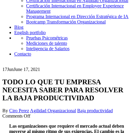
Certificación Internacional en Agilidad Organizacional
Certificación Internacional en Employee Experience
Management
Programa Internacional en Dirección Estratégica de IA
Bootcamp Transformación Organizacional
Blog
English portfolio
Pruebas Psicométricas
Mediciones de talento
Inteligencia de Salarios
Contacto
17
Jun
June 17, 2021
TODO LO QUE TU EMPRESA
NECESITA SABER PARA RESOLVER
LA BAJA PRODUCTIVIDAD
By
Ciro Perez
Agilidad Organizacional
Baja productividad
on
Comments Off
TODO
Las organizaciones que requiere el mercado actual deben
LO
moverse al mismo ritmo de sus exigencias. El cambio es la
QUE