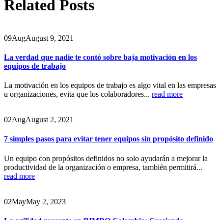
Related
Posts
09
Aug
August 9, 2021
La verdad que nadie te contó sobre baja motivación en los
equipos de trabajo
La motivación en los equipos de trabajo es algo vital en las empresas
u organizaciones, evita que los colaboradores...
read more
02
Aug
August 2, 2021
7 simples pasos para evitar tener equipos sin propósito definido
Un equipo con propósitos definidos no solo ayudarán a mejorar la
productividad de la organización o empresa, también permitirá...
read more
02
May
May 2, 2023