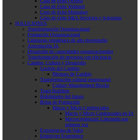
Caso de éxito Ocensa
Caso de éxito Walmart
Caso de éxito Mutualser
Caso de éxito S&A Servicios y Asesorias
SOLUCIONES
Transformación Organizacional
Formación Organizacional
Liderazgo estratégico de alto desempeño
Apropiación IA
Desarrollo de capacidades organizacionales
Transformación de procesos con eficiencia
Cambio, Cultura y Desarrollo
Gestión del Cambio
Bloques de Cambio
Transformación cultural empresarial
Culture Management Blocks
Team Building
Habilidades del futuro
Bolsa de Formación
Macro y Micro Credenciales
Macro y Micro Credenciales en IA
Macrocredencial: Liderando por
primera vez
Experiencias de Valor
Employee Experience