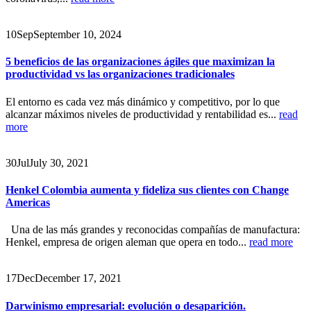
10
Sep
September 10, 2024
5 beneficios de las organizaciones ágiles que maximizan la
productividad vs las organizaciones tradicionales
El entorno es cada vez más dinámico y competitivo, por lo que
alcanzar máximos niveles de productividad y rentabilidad es...
read
more
30
Jul
July 30, 2021
Henkel Colombia aumenta y fideliza sus clientes con Change
Americas
Una de las más grandes y reconocidas compañías de manufactura:
Henkel, empresa de origen aleman que opera en todo...
read more
17
Dec
December 17, 2021
Darwinismo empresarial: evolución o desaparición.