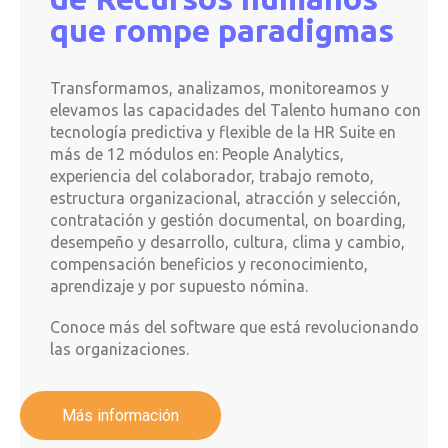
que rompe paradigmas
Transformamos, analizamos, monitoreamos y
elevamos las capacidades del Talento humano con
tecnología predictiva y flexible de la HR Suite en
más de 12 módulos en: People Analytics,
experiencia del colaborador, trabajo remoto,
estructura organizacional, atracción y selección,
contratación y gestión documental, on boarding,
desempeño y desarrollo, cultura, clima y cambio,
compensación beneficios y reconocimiento,
aprendizaje y por supuesto nómina.
Conoce más del software que está revolucionando
las organizaciones.
Más información