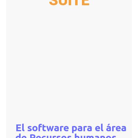
SUITE
El software para el área
de Recursos humanos