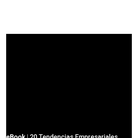
eBook
|
20 Tendencias Empresariales