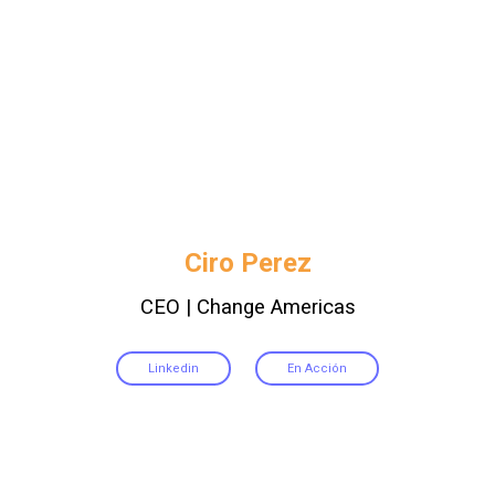
Ciro Perez
CEO | Change Americas
Linkedin
En Acción