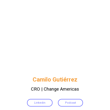
Camilo Gutiérrez
CRO | Change Americas
Linkedin
Podcast