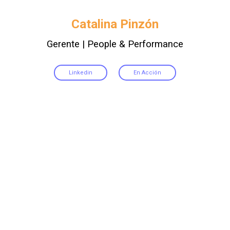
Catalina Pinzón
Gerente | People & Performance
Linkedin
En Acción