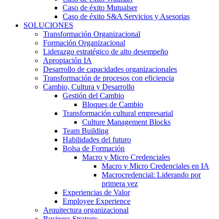
Caso de éxito Mutualser
Caso de éxito S&A Servicios y Asesorias
SOLUCIONES
Transformación Organizacional
Formación Organizacional
Liderazgo estratégico de alto desempeño
Apropiación IA
Desarrollo de capacidades organizacionales
Transformación de procesos con eficiencia
Cambio, Cultura y Desarrollo
Gestión del Cambio
Bloques de Cambio
Transformación cultural empresarial
Culture Management Blocks
Team Building
Habilidades del futuro
Bolsa de Formación
Macro y Micro Credenciales
Macro y Micro Credenciales en IA
Macrocredencial: Liderando por
primera vez
Experiencias de Valor
Employee Experience
Arquitectura organizacional
Business Strategy