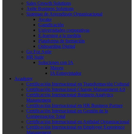
Sales Growth Solutions
Agile Business Solutions
Sistemas de Aprendizaje Organizacional
Awake
Gamificación
Universidades corporativas
E-learning a la medida
Plataforma de formación
Onboarding Digital
Go For Agile
HR Suite
Soluciones con IA
Maven
IA Entrevistador
Academy
Certificación Internacional en Transformación Cultural
Certificación Internacional Change Management 4.0
Certificación Internacional Business Analytics
Management
Certificación Internacional en HR Business Partner
Certificación Internacional en Gestión de la
Compensación Total
Certificación Internacional en Agilidad Organizacional
Certificación Internacional en Employee Experience
Management