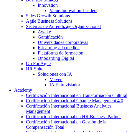
Innovation
Value Innovation Leaders
Sales Growth Solutions
Agile Business Solutions
Sistemas de Aprendizaje Organizacional
Awake
Gamificación
Universidades corporativas
E-learning a la medida
Plataforma de formación
Onboarding Digital
Go For Agile
HR Suite
Soluciones con IA
Maven
IA Entrevistador
Academy
Certificación Internacional en Transformación Cultural
Certificación Internacional Change Management 4.0
Certificación Internacional Business Analytics
Management
Certificación Internacional en HR Business Partner
Certificación Internacional en Gestión de la
Compensación Total