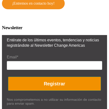
¡Entremos en contacto hoy!
Newsletter
Entérate de los últimos eventos, tendencias y noticias
registrándote al Newsletter Change Americas
Email*
Registrar
Nos comprometemos a no utilizar su información de contacto
para enviar spam.