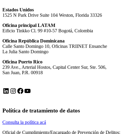
Estados Unidos
1525 N Park Drive Suite 104 Weston, Florida 33326
Oficina principal LATAM
Eificio Tinkko Cl. 99 #10-57 Bogotá, Colombia
Oficina República Dominicana
Calle Santo Domingo 10, Oficinas TRIINET Ensanche
La Julia Santo Domingo
Oficina Puerto Rico
239 Ave., Arterial Hostos, Capital Center Sur, Ste. 506,
San Juan, P.R. 00918
LinkedIn
Instagram
Facebook
YouTube
Política de tratamiento de datos
Consulta la política acá
Oficial de Cumplimiento/Encargado de Prevención de Delitos: