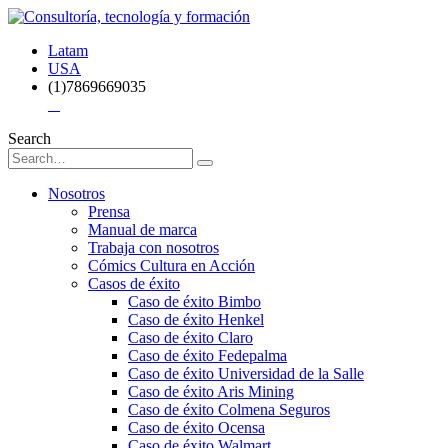
Latam
USA
(1)7869669035
Search
Nosotros
Prensa
Manual de marca
Trabaja con nosotros
Cómics Cultura en Acción
Casos de éxito
Caso de éxito Bimbo
Caso de éxito Henkel
Caso de éxito Claro
Caso de éxito Fedepalma
Caso de éxito Universidad de la Salle
Caso de éxito Aris Mining
Caso de éxito Colmena Seguros
Caso de éxito Ocensa
Caso de éxito Walmart