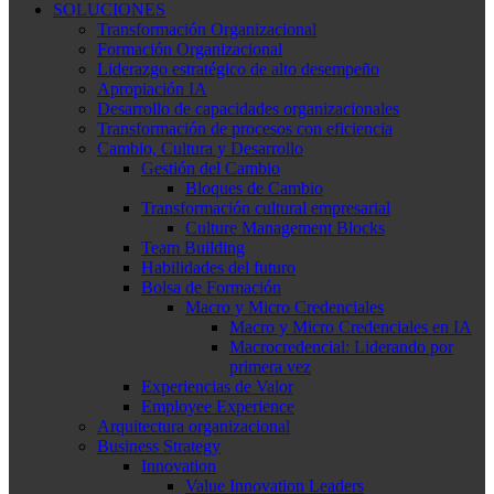
SOLUCIONES
Transformación Organizacional
Formación Organizacional
Liderazgo estratégico de alto desempeño
Apropiación IA
Desarrollo de capacidades organizacionales
Transformación de procesos con eficiencia
Cambio, Cultura y Desarrollo
Gestión del Cambio
Bloques de Cambio
Transformación cultural empresarial
Culture Management Blocks
Team Building
Habilidades del futuro
Bolsa de Formación
Macro y Micro Credenciales
Macro y Micro Credenciales en IA
Macrocredencial: Liderando por
primera vez
Experiencias de Valor
Employee Experience
Arquitectura organizacional
Business Strategy
Innovation
Value Innovation Leaders