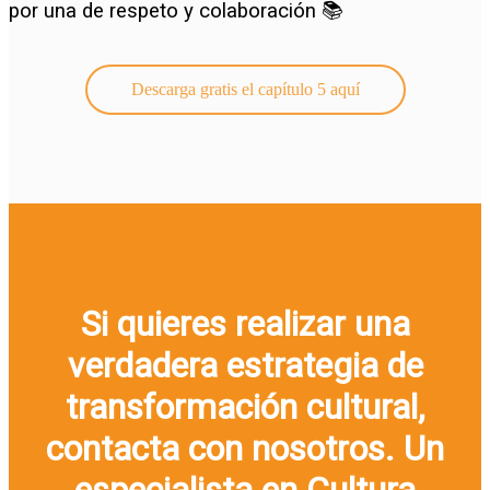
por una de respeto y colaboración 📚
Descarga gratis el capítulo 5 aquí
Si quieres realizar una
verdadera estrategia de
transformación cultural,
contacta con nosotros. Un
especialista en Cultura