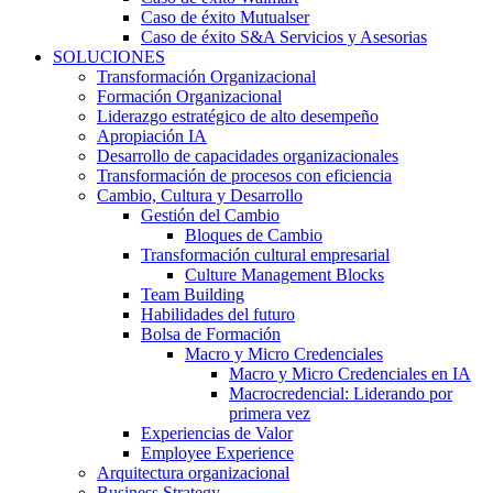
Caso de éxito Mutualser
Caso de éxito S&A Servicios y Asesorias
SOLUCIONES
Transformación Organizacional
Formación Organizacional
Liderazgo estratégico de alto desempeño
Apropiación IA
Desarrollo de capacidades organizacionales
Transformación de procesos con eficiencia
Cambio, Cultura y Desarrollo
Gestión del Cambio
Bloques de Cambio
Transformación cultural empresarial
Culture Management Blocks
Team Building
Habilidades del futuro
Bolsa de Formación
Macro y Micro Credenciales
Macro y Micro Credenciales en IA
Macrocredencial: Liderando por
primera vez
Experiencias de Valor
Employee Experience
Arquitectura organizacional
Business Strategy