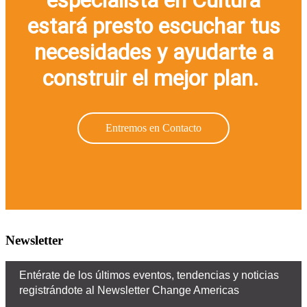
estará presto escuchar tus
necesidades y ayudarte a
construir el mejor plan.
Entremos en Contacto
Newsletter
Entérate de los últimos eventos, tendencias y noticias
registrándote al Newsletter Change Americas