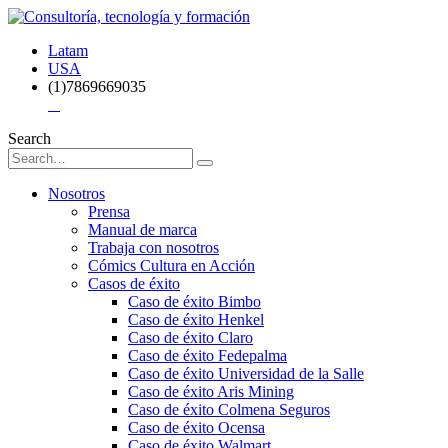
Latam
USA
(1)7869669035
Search
Nosotros
Prensa
Manual de marca
Trabaja con nosotros
Cómics Cultura en Acción
Casos de éxito
Caso de éxito Bimbo
Caso de éxito Henkel
Caso de éxito Claro
Caso de éxito Fedepalma
Caso de éxito Universidad de la Salle
Caso de éxito Aris Mining
Caso de éxito Colmena Seguros
Caso de éxito Ocensa
Caso de éxito Walmart