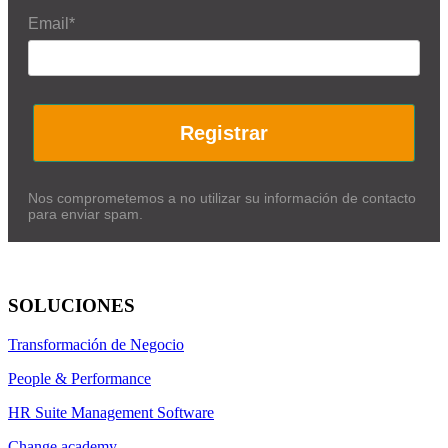
Email*
Registrar
Nos comprometemos a no utilizar su información de contacto
para enviar spam.
SOLUCIONES
Transformación de Negocio
People & Performance
HR Suite Management Software
Change academy