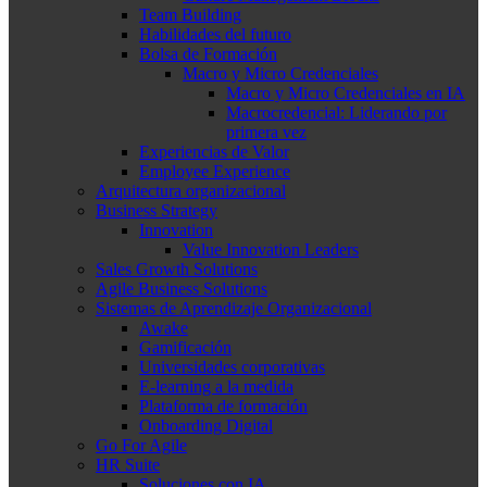
Team Building
Habilidades del futuro
Bolsa de Formación
Macro y Micro Credenciales
Macro y Micro Credenciales en IA
Macrocredencial: Liderando por
primera vez
Experiencias de Valor
Employee Experience
Arquitectura organizacional
Business Strategy
Innovation
Value Innovation Leaders
Sales Growth Solutions
Agile Business Solutions
Sistemas de Aprendizaje Organizacional
Awake
Gamificación
Universidades corporativas
E-learning a la medida
Plataforma de formación
Onboarding Digital
Go For Agile
HR Suite
Soluciones con IA