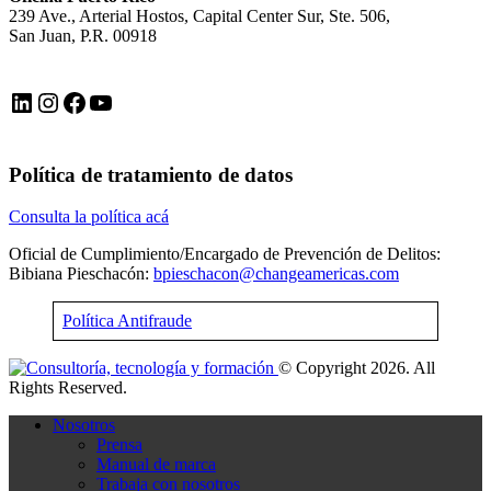
239 Ave., Arterial Hostos, Capital Center Sur, Ste. 506,
San Juan, P.R. 00918
LinkedIn
Instagram
Facebook
YouTube
Política de tratamiento de datos
Consulta la política acá
Oficial de Cumplimiento/Encargado de Prevención de Delitos:
Bibiana Pieschacón:
bpieschacon@changeamericas.com
Política Antifraude
© Copyright 2026. All
Rights Reserved.
Nosotros
Prensa
Manual de marca
Trabaja con nosotros