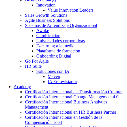
Innovation
Value Innovation Leaders
Sales Growth Solutions
Agile Business Solutions
Sistemas de Aprendizaje Organizacional
Awake
Gamificación
Universidades corporativas
E-learning a la medida
Plataforma de formación
Onboarding Digital
Go For Agile
HR Suite
Soluciones con IA
Maven
IA Entrevistador
Academy
Certificación Internacional en Transformación Cultural
Certificación Internacional Change Management 4.0
Certificación Internacional Business Analytics
Management
Certificación Internacional en HR Business Partner
Certificación Internacional en Gestión de la
Compensación Total