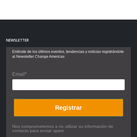
NEWSLETTER
Entérate de los últimos eventos, tendencias y noticias registrándote
al Newsletter Change Americas
Email*
Registrar
Nos comprometemos a no utilizar su información de
contacto para enviar spam.