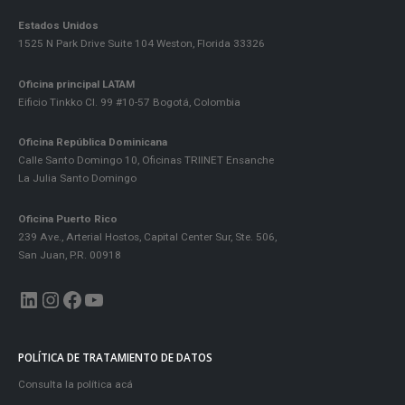
Estados Unidos
1525 N Park Drive Suite 104 Weston, Florida 33326
Oficina principal LATAM
Eificio Tinkko Cl. 99 #10-57 Bogotá, Colombia
Oficina República Dominicana
Calle Santo Domingo 10, Oficinas TRIINET Ensanche
La Julia Santo Domingo
Oficina Puerto Rico
239 Ave., Arterial Hostos, Capital Center Sur, Ste. 506,
San Juan, P.R. 00918
LinkedIn
Instagram
Facebook
YouTube
POLÍTICA DE TRATAMIENTO DE DATOS
Consulta la política acá