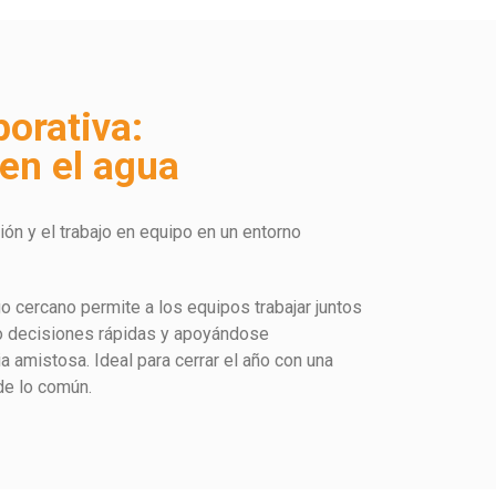
porativa:
en el agua
ión y el trabajo en equipo en un entorno
go cercano permite a los equipos trabajar juntos
do decisiones rápidas y apoyándose
amistosa. Ideal para cerrar el año con una
de lo común.