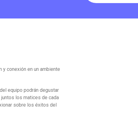
n y conexión en un ambiente
 del equipo podrán degustar
n juntos los matices de cada
xionar sobre los éxitos del