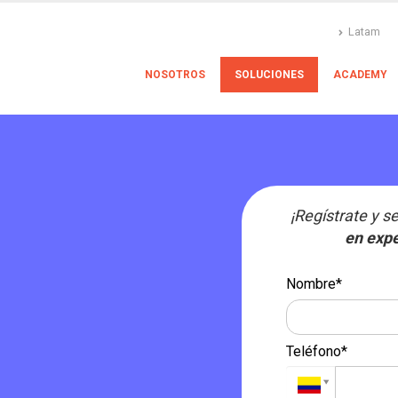
Latam
NOSOTROS
SOLUCIONES
ACADEMY
¡Regístrate y 
en expe
Nombre*
Teléfono*