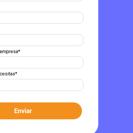
a empresa*
cesitas*
Enviar