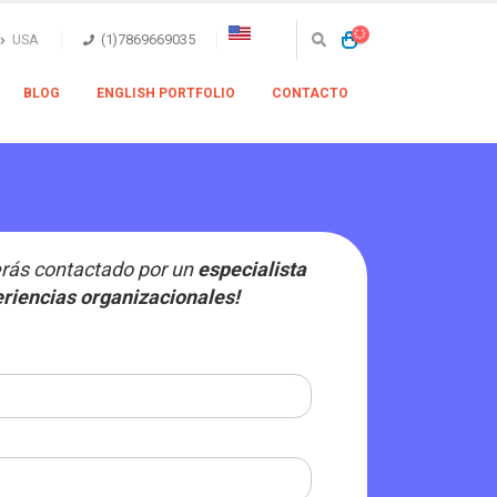
USA
(1)7869669035
BLOG
ENGLISH PORTFOLIO
CONTACTO
serás contactado por un
especialista
riencias organizacionales!