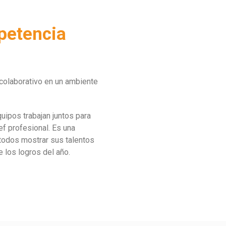
petencia
jo colaborativo en un ambiente
quipos trabajan juntos para
ef profesional. Es una
 todos mostrar sus talentos
e los logros del año.