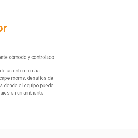
or
iente cómodo y controlado.
 de un entorno más
scape rooms, desafíos de
as donde el equipo puede
zajes en un ambiente