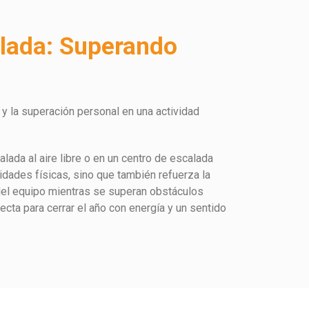
alada: Superando
a y la superación personal en una actividad
alada al aire libre o en un centro de escalada
lidades físicas, sino que también refuerza la
del equipo mientras se superan obstáculos
ecta para cerrar el año con energía y un sentido