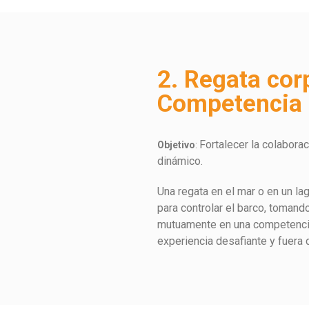
2. Regata cor
Competencia 
Fortalecer la colaborac
Objetivo
:
dinámico.
Una regata en el mar o en un la
para controlar el barco, toman
mutuamente en una competencia 
experiencia desafiante y fuera 