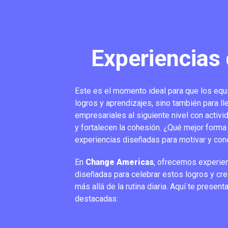
Experiencias 
Este es el momento ideal para que los equ
logros y aprendizajes, sino también para l
empresariales al siguiente nivel con activi
y fortalecen la cohesión. ¿Qué mejor forma
experiencias diseñadas para motivar y con
En
Change
Americas
, ofrecemos experie
diseñadas para celebrar estos logros y c
más allá de la rutina diaria. Aquí te prese
destacadas: