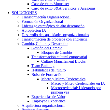
Caso de éxito Mutualser
Caso de éxito S&A Servicios y Asesorias
SOLUCIONES
Transformación Organizacional
Formación Organizacional
Liderazgo estratégico de alto desempeño
Apropiación IA
Desarrollo de capacidades organizacionales
Transformación de procesos con eficiencia
Cambio, Cultura y Desarrollo
Gestión del Cambio
Bloques de Cambio
Transformación cultural empresarial
Culture Management Blocks
Team Building
Habilidades del futuro
Bolsa de Formación
Macro y Micro Credenciales
Macro y Micro Credenciales en IA
Macrocredencial: Liderando por
primera vez
Experiencias de Valor
Employee Experience
Arquitectura organizacional
Business Strategy