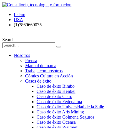
Latam
USA
(1)7869669035
Search
Nosotros
Prensa
Manual de marca
Trabaja con nosotros
Cómics Cultura en Acción
Casos de éxito
Caso de éxito Bimbo
Caso de éxito Henkel
Caso de éxito Claro
Caso de éxito Fedepalma
Caso de éxito Universidad de la Salle
Caso de éxito Aris Mining
Caso de éxito Colmena Seguros
Caso de éxito Ocensa
Caso de éxito Walmart