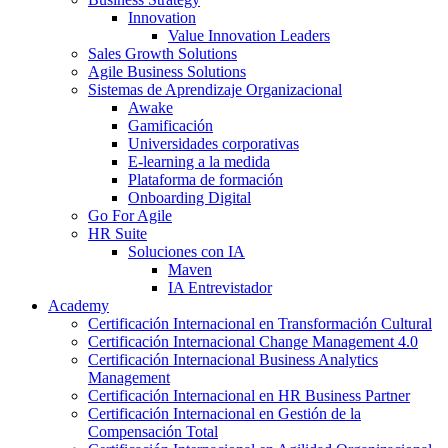
Innovation
Value Innovation Leaders
Sales Growth Solutions
Agile Business Solutions
Sistemas de Aprendizaje Organizacional
Awake
Gamificación
Universidades corporativas
E-learning a la medida
Plataforma de formación
Onboarding Digital
Go For Agile
HR Suite
Soluciones con IA
Maven
IA Entrevistador
Academy
Certificación Internacional en Transformación Cultural
Certificación Internacional Change Management 4.0
Certificación Internacional Business Analytics
Management
Certificación Internacional en HR Business Partner
Certificación Internacional en Gestión de la
Compensación Total