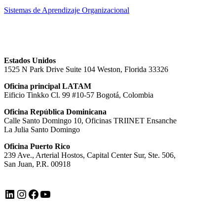
Sistemas de Aprendizaje Organizacional
Estados Unidos
1525 N Park Drive Suite 104 Weston, Florida 33326
Oficina principal LATAM
Eificio Tinkko Cl. 99 #10-57 Bogotá, Colombia
Oficina República Dominicana
Calle Santo Domingo 10, Oficinas TRIINET Ensanche
La Julia Santo Domingo
Oficina Puerto Rico
239 Ave., Arterial Hostos, Capital Center Sur, Ste. 506,
San Juan, P.R. 00918
LinkedIn
Instagram
Facebook
YouTube