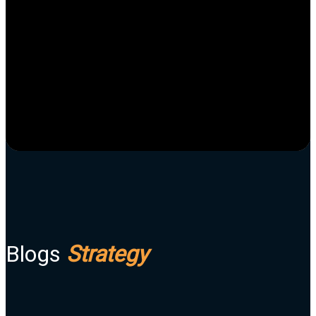
Blogs
Strategy