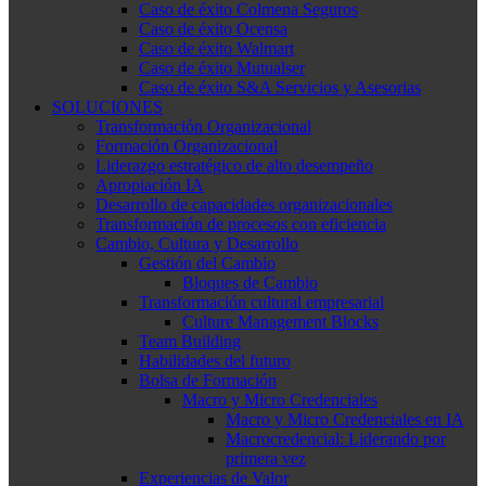
Caso de éxito Colmena Seguros
Caso de éxito Ocensa
Caso de éxito Walmart
Caso de éxito Mutualser
Caso de éxito S&A Servicios y Asesorias
SOLUCIONES
Transformación Organizacional
Formación Organizacional
Liderazgo estratégico de alto desempeño
Apropiación IA
Desarrollo de capacidades organizacionales
Transformación de procesos con eficiencia
Cambio, Cultura y Desarrollo
Gestión del Cambio
Bloques de Cambio
Transformación cultural empresarial
Culture Management Blocks
Team Building
Habilidades del futuro
Bolsa de Formación
Macro y Micro Credenciales
Macro y Micro Credenciales en IA
Macrocredencial: Liderando por
primera vez
Experiencias de Valor