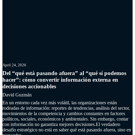
Read more
April 24, 2026
Del “qué está pasando afuera” al “qué sí podemos
hacer”: cómo convertir información externa en
decisiones accionables
David Guzmán
En un entorno cada vez más volátil, las organizaciones están
rodeadas de información: reportes de tendencias, análisis del sector,
movimientos de la competencia y cambios constantes en factores
políticos, sociales, económicos y ambientales. Sin embargo, contar
con información no garantiza mejores decisiones.El verdadero
desafío estratégico no está en saber qué está pasando afuera, sino en