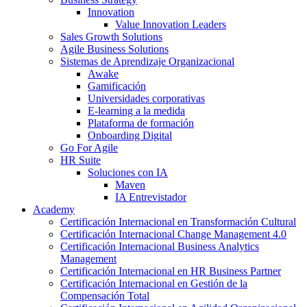
Innovation
Value Innovation Leaders
Sales Growth Solutions
Agile Business Solutions
Sistemas de Aprendizaje Organizacional
Awake
Gamificación
Universidades corporativas
E-learning a la medida
Plataforma de formación
Onboarding Digital
Go For Agile
HR Suite
Soluciones con IA
Maven
IA Entrevistador
Academy
Certificación Internacional en Transformación Cultural
Certificación Internacional Change Management 4.0
Certificación Internacional Business Analytics
Management
Certificación Internacional en HR Business Partner
Certificación Internacional en Gestión de la
Compensación Total