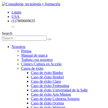
Latam
USA
(1)7869669035
Search
Nosotros
Prensa
Manual de marca
Trabaja con nosotros
Cómics Cultura en Acción
Casos de éxito
Caso de éxito Bimbo
Caso de éxito Henkel
Caso de éxito Claro
Caso de éxito Fedepalma
Caso de éxito Universidad de la Salle
Caso de éxito Aris Mining
Caso de éxito Colmena Seguros
Caso de éxito Ocensa
Caso de éxito Walmart