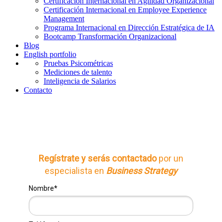
Certificación Internacional en Agilidad Organizacional
Certificación Internacional en Employee Experience
Management
Programa Internacional en Dirección Estratégica de IA
Bootcamp Transformación Organizacional
Blog
English portfolio
Pruebas Psicométricas
Mediciones de talento
Inteligencia de Salarios
Contacto
Regístrate y serás contactado
por un
especialista en
Business Strategy
Nombre*