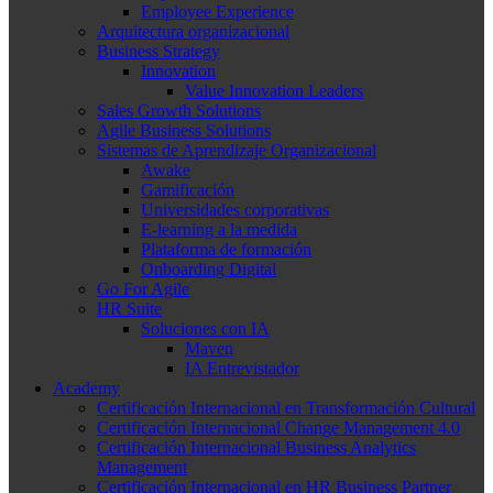
Employee Experience
Arquitectura organizacional
Business Strategy
Innovation
Value Innovation Leaders
Sales Growth Solutions
Agile Business Solutions
Sistemas de Aprendizaje Organizacional
Awake
Gamificación
Universidades corporativas
E-learning a la medida
Plataforma de formación
Onboarding Digital
Go For Agile
HR Suite
Soluciones con IA
Maven
IA Entrevistador
Academy
Certificación Internacional en Transformación Cultural
Certificación Internacional Change Management 4.0
Certificación Internacional Business Analytics
Management
Certificación Internacional en HR Business Partner