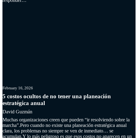
responder…
Read more
February 16, 2026
5 costos ocultos de no tener una planeación
estratégica anual
David Guzmán
Muchas organizaciones creen que pueden “ir resolviendo sobre la
marcha”.Pero cuando no existe una planeación estratégica anual
clara, los problemas no siempre se ven de inmediato… se
acumulan.Y lo más peligroso es que esos costos no aparecen en un