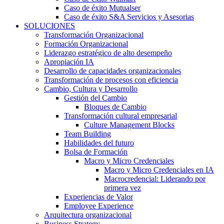
Caso de éxito Mutualser
Caso de éxito S&A Servicios y Asesorias
SOLUCIONES
Transformación Organizacional
Formación Organizacional
Liderazgo estratégico de alto desempeño
Apropiación IA
Desarrollo de capacidades organizacionales
Transformación de procesos con eficiencia
Cambio, Cultura y Desarrollo
Gestión del Cambio
Bloques de Cambio
Transformación cultural empresarial
Culture Management Blocks
Team Building
Habilidades del futuro
Bolsa de Formación
Macro y Micro Credenciales
Macro y Micro Credenciales en IA
Macrocredencial: Liderando por
primera vez
Experiencias de Valor
Employee Experience
Arquitectura organizacional
Business Strategy