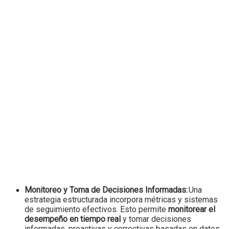
Monitoreo y Toma de Decisiones Informadas:
Una
estrategia estructurada incorpora métricas y sistemas
de seguimiento efectivos. Esto permite
monitorear el
desempeño en tiempo real
y tomar decisiones
informadas, proactivas y correctivas basadas en datos,