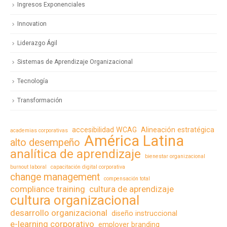
Ingresos Exponenciales
Innovation
Liderazgo Ágil
Sistemas de Aprendizaje Organizacional
Tecnología
Transformación
accesibilidad WCAG
Alineación estratégica
academias corporativas
América Latina
alto desempeño
analítica de aprendizaje
bienestar organizacional
burnout laboral
capacitación digital corporativa
change management
compensación total
compliance training
cultura de aprendizaje
cultura organizacional
desarrollo organizacional
diseño instruccional
e-learning corporativo
employer branding