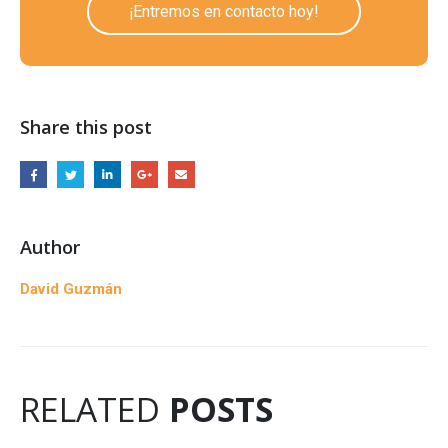
¡Entremos en contacto hoy!
Share this post
Author
David Guzmán
RELATED
POSTS