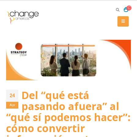
Del “qué está
24
pasando afuera” al
Apr
“qué sí podemos hacer”:
cómo convertir