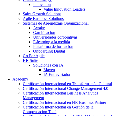
Innovation
Value Innovation Leaders
Sales Growth Solutions
Agile Business Solutions
Sistemas de Aprendizaje Organizacional
Awake
Gamificación
Universidades corporativas
E-learning a la medida
Plataforma de formación
Onboarding Digital
Go For Agile
HR Suite
Soluciones con IA
Maven
IA Entrevistador
Academy
Certificación Internacional en Transformación Cultural
Certificación Internacional Change Management 4.0
Certificación Internacional Business Analytics
Management
Certificación Internacional en HR Business Partner
Certificación Internacional en Gestión de la
Compensación Total