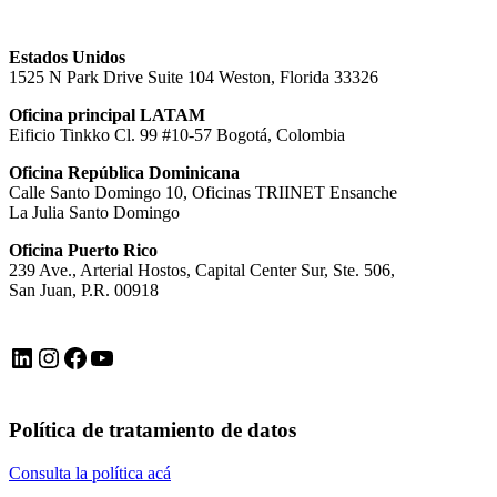
Estados Unidos
1525 N Park Drive Suite 104 Weston, Florida 33326
Oficina principal LATAM
Eificio Tinkko Cl. 99 #10-57 Bogotá, Colombia
Oficina República Dominicana
Calle Santo Domingo 10, Oficinas TRIINET Ensanche
La Julia Santo Domingo
Oficina Puerto Rico
239 Ave., Arterial Hostos, Capital Center Sur, Ste. 506,
San Juan, P.R. 00918
LinkedIn
Instagram
Facebook
YouTube
Política de tratamiento de datos
Consulta la política acá