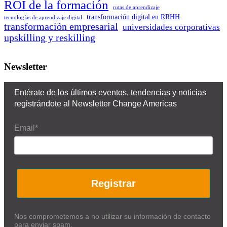
ROI de la formación
rutas de aprendizaje
transformación digital en RRHH
tecnologías de aprendizaje digital
transformación empresarial
universidades corporativas
upskilling y reskilling
Newsletter
Entérate de los últimos eventos, tendencias y noticias
registrándote al Newsletter Change Americas
Email*
Registrar
Nos comprometemos a no utilizar su información de contacto
para enviar spam.