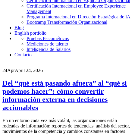
Certificación Internacional en Agilidad Organizacional
Certificación Internacional en Employee Experience
Management
Programa Internacional en Dirección Estratégica de IA
Bootcamp Transformación Organizacional
Blog
English portfolio
Pruebas Psicométricas
Mediciones de talento
Inteligencia de Salarios
Contacto
24
Apr
April 24, 2026
Del “qué está pasando afuera” al “qué sí
podemos hacer”: cómo convertir
información externa en decisiones
accionables
En un entorno cada vez más volátil, las organizaciones están
rodeadas de información: reportes de tendencias, análisis del sector,
movimientos de la competencia y cambios constantes en factores