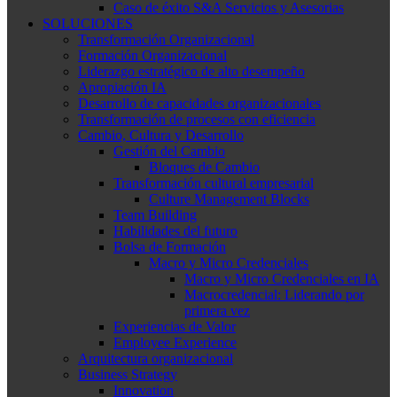
Caso de éxito S&A Servicios y Asesorias
SOLUCIONES
Transformación Organizacional
Formación Organizacional
Liderazgo estratégico de alto desempeño
Apropiación IA
Desarrollo de capacidades organizacionales
Transformación de procesos con eficiencia
Cambio, Cultura y Desarrollo
Gestión del Cambio
Bloques de Cambio
Transformación cultural empresarial
Culture Management Blocks
Team Building
Habilidades del futuro
Bolsa de Formación
Macro y Micro Credenciales
Macro y Micro Credenciales en IA
Macrocredencial: Liderando por
primera vez
Experiencias de Valor
Employee Experience
Arquitectura organizacional
Business Strategy
Innovation