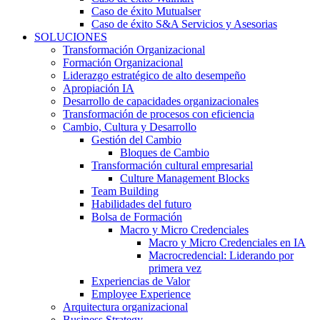
Caso de éxito Mutualser
Caso de éxito S&A Servicios y Asesorias
SOLUCIONES
Transformación Organizacional
Formación Organizacional
Liderazgo estratégico de alto desempeño
Apropiación IA
Desarrollo de capacidades organizacionales
Transformación de procesos con eficiencia
Cambio, Cultura y Desarrollo
Gestión del Cambio
Bloques de Cambio
Transformación cultural empresarial
Culture Management Blocks
Team Building
Habilidades del futuro
Bolsa de Formación
Macro y Micro Credenciales
Macro y Micro Credenciales en IA
Macrocredencial: Liderando por
primera vez
Experiencias de Valor
Employee Experience
Arquitectura organizacional
Business Strategy