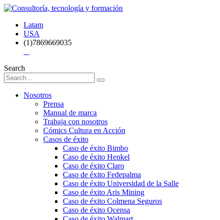
Latam
USA
(1)7869669035
Search
Nosotros
Prensa
Manual de marca
Trabaja con nosotros
Cómics Cultura en Acción
Casos de éxito
Caso de éxito Bimbo
Caso de éxito Henkel
Caso de éxito Claro
Caso de éxito Fedepalma
Caso de éxito Universidad de la Salle
Caso de éxito Aris Mining
Caso de éxito Colmena Seguros
Caso de éxito Ocensa
Caso de éxito Walmart