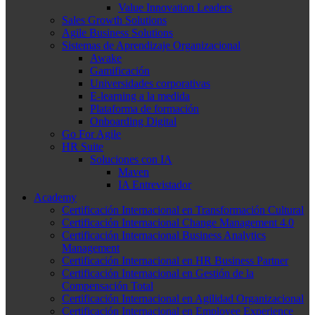
Value Innovation Leaders
Sales Growth Solutions
Agile Business Solutions
Sistemas de Aprendizaje Organizacional
Awake
Gamificación
Universidades corporativas
E-learning a la medida
Plataforma de formación
Onboarding Digital
Go For Agile
HR Suite
Soluciones con IA
Maven
IA Entrevistador
Academy
Certificación Internacional en Transformación Cultural
Certificación Internacional Change Management 4.0
Certificación Internacional Business Analytics
Management
Certificación Internacional en HR Business Partner
Certificación Internacional en Gestión de la
Compensación Total
Certificación Internacional en Agilidad Organizacional
Certificación Internacional en Employee Experience