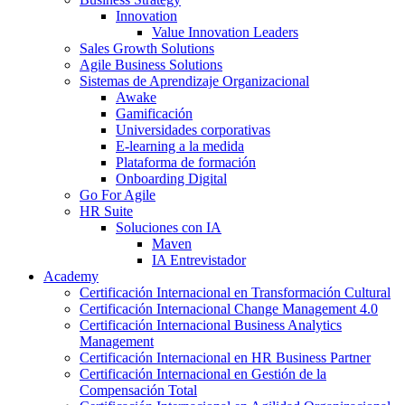
Innovation
Value Innovation Leaders
Sales Growth Solutions
Agile Business Solutions
Sistemas de Aprendizaje Organizacional
Awake
Gamificación
Universidades corporativas
E-learning a la medida
Plataforma de formación
Onboarding Digital
Go For Agile
HR Suite
Soluciones con IA
Maven
IA Entrevistador
Academy
Certificación Internacional en Transformación Cultural
Certificación Internacional Change Management 4.0
Certificación Internacional Business Analytics
Management
Certificación Internacional en HR Business Partner
Certificación Internacional en Gestión de la
Compensación Total