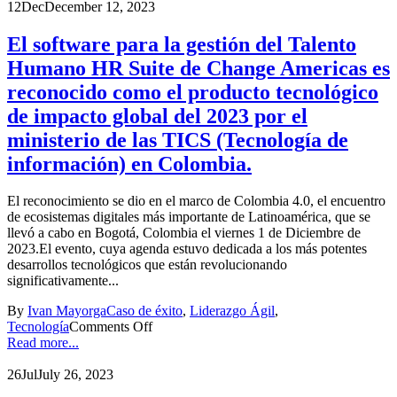
12
Dec
December 12, 2023
El software para la gestión del Talento
Humano HR Suite de Change Americas es
reconocido como el producto tecnológico
de impacto global del 2023 por el
ministerio de las TICS (Tecnología de
información) en Colombia.
El reconocimiento se dio en el marco de Colombia 4.0, el encuentro
de ecosistemas digitales más importante de Latinoamérica, que se
llevó a cabo en Bogotá, Colombia el viernes 1 de Diciembre de
2023.El evento, cuya agenda estuvo dedicada a los más potentes
desarrollos tecnológicos que están revolucionando
significativamente...
By
Ivan Mayorga
Caso de éxito
,
Liderazgo Ágil
,
Tecnología
Comments Off
Read more...
26
Jul
July 26, 2023