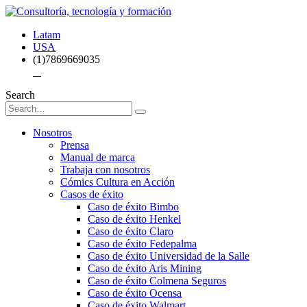
Latam
USA
(1)7869669035
Search
Nosotros
Prensa
Manual de marca
Trabaja con nosotros
Cómics Cultura en Acción
Casos de éxito
Caso de éxito Bimbo
Caso de éxito Henkel
Caso de éxito Claro
Caso de éxito Fedepalma
Caso de éxito Universidad de la Salle
Caso de éxito Aris Mining
Caso de éxito Colmena Seguros
Caso de éxito Ocensa
Caso de éxito Walmart