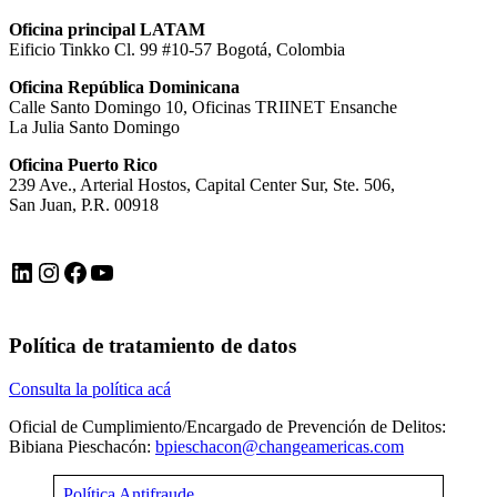
Oficina principal LATAM
Eificio Tinkko Cl. 99 #10-57 Bogotá, Colombia
Oficina República Dominicana
Calle Santo Domingo 10, Oficinas TRIINET Ensanche
La Julia Santo Domingo
Oficina Puerto Rico
239 Ave., Arterial Hostos, Capital Center Sur, Ste. 506,
San Juan, P.R. 00918
LinkedIn
Instagram
Facebook
YouTube
Política de tratamiento de datos
Consulta la política acá
Oficial de Cumplimiento/Encargado de Prevención de Delitos:
Bibiana Pieschacón:
bpieschacon@changeamericas.com
Política Antifraude