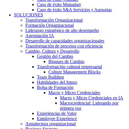
Caso de éxito Mutualser
Caso de éxito S&A Servicios y Asesorias
SOLUCIONES
Transformación Organizacional
Formación Organizacional
Liderazgo estratégico de alto desempeño
Apropiación IA
Desarrollo de capacidades organizacionales
Transformación de procesos con eficiencia
Cambio, Cultura y Desarrollo
Gestión del Cambio
Bloques de Cambio
Transformación cultural empresarial
Culture Management Blocks
Team Building
Habilidades del futuro
Bolsa de Formación
Macro y Micro Credenciales
Macro y Micro Credenciales en IA
Macrocredencial: Liderando por
primera vez
Experiencias de Valor
Employee Experience
Arquitectura organizacional
Business Strategy