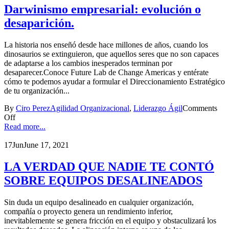
Darwinismo empresarial: evolución o
desaparición.
La historia nos enseñó desde hace millones de años, cuando los
dinosaurios se extinguieron, que aquellos seres que no son capaces
de adaptarse a los cambios inesperados terminan por
desaparecer.Conoce Future Lab de Change Americas y entérate
cómo te podemos ayudar a formular el Direccionamiento Estratégico
de tu organización...
By
Ciro Perez
Agilidad Organizacional
,
Liderazgo Ágil
Comments
Off
Read more...
17
Jun
June 17, 2021
LA VERDAD QUE NADIE TE CONTÓ
SOBRE EQUIPOS DESALINEADOS
Sin duda un equipo desalineado en cualquier organización,
compañía o proyecto genera un rendimiento inferior,
inevitablemente se genera fricción en el equipo y obstaculizará los