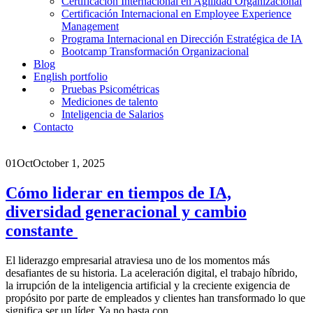
Certificación Internacional en Agilidad Organizacional
Certificación Internacional en Employee Experience
Management
Programa Internacional en Dirección Estratégica de IA
Bootcamp Transformación Organizacional
Blog
English portfolio
Pruebas Psicométricas
Mediciones de talento
Inteligencia de Salarios
Contacto
01
Oct
October 1, 2025
Cómo liderar en tiempos de IA,
diversidad generacional y cambio
constante
El liderazgo empresarial atraviesa uno de los momentos más
desafiantes de su historia. La aceleración digital, el trabajo híbrido,
la irrupción de la inteligencia artificial y la creciente exigencia de
propósito por parte de empleados y clientes han transformado lo que
significa ser un líder. Ya no basta con...