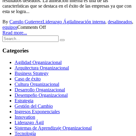
resultados deseados. La alineación interna es una de las
características que se destaca en el éxito de las empresas ya que con
esta se logra...
By
Camilo Gutierrez
Liderazgo Ágil
alineación interna
,
desalineados
,
equipos
Comments Off
Read more...
Categories
Agilidad Organizacional
Arquitectura Organizacional
Business Strategy
Caso de éxito
Cultura Organizacional
Desarrollo Organizacional
Desempeño Organizacional
Estrategia
Gestión del Cambio
Ingresos Exponenciales
Innovation
Liderazgo Ágil
Sistemas de Aprendizaje Organizacional
Tecnología