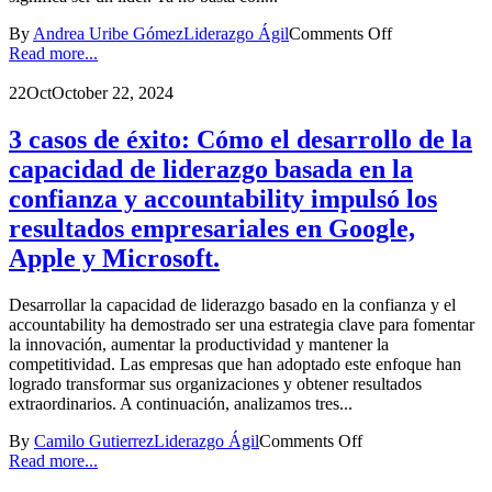
By
Andrea Uribe Gómez
Liderazgo Ágil
Comments Off
Read more...
22
Oct
October 22, 2024
3 casos de éxito: Cómo el desarrollo de la
capacidad de liderazgo basada en la
confianza y accountability impulsó los
resultados empresariales en Google,
Apple y Microsoft.
Desarrollar la capacidad de liderazgo basado en la confianza y el
accountability ha demostrado ser una estrategia clave para fomentar
la innovación, aumentar la productividad y mantener la
competitividad. Las empresas que han adoptado este enfoque han
logrado transformar sus organizaciones y obtener resultados
extraordinarios. A continuación, analizamos tres...
By
Camilo Gutierrez
Liderazgo Ágil
Comments Off
Read more...