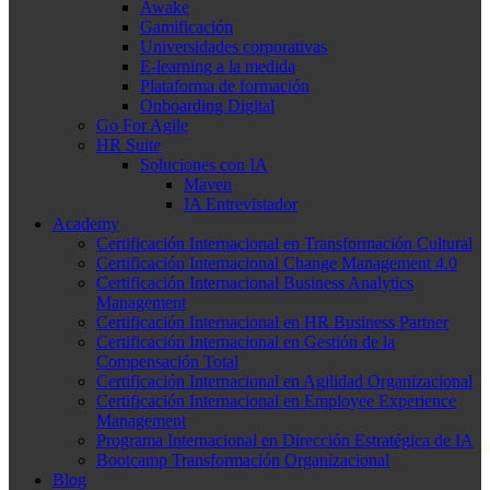
Awake
Gamificación
Universidades corporativas
E-learning a la medida
Plataforma de formación
Onboarding Digital
Go For Agile
HR Suite
Soluciones con IA
Maven
IA Entrevistador
Academy
Certificación Internacional en Transformación Cultural
Certificación Internacional Change Management 4.0
Certificación Internacional Business Analytics
Management
Certificación Internacional en HR Business Partner
Certificación Internacional en Gestión de la
Compensación Total
Certificación Internacional en Agilidad Organizacional
Certificación Internacional en Employee Experience
Management
Programa Internacional en Dirección Estratégica de IA
Bootcamp Transformación Organizacional
Blog