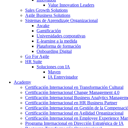
Value Innovation Leaders
Sales Growth Solutions
Agile Business Solutions
Sistemas de Aprendizaje Organizacional
Awake
Gamificación
Universidades corporativas
E-learning a la medida
Plataforma de formación
Onboarding Digital
Go For Agile
HR Suite
Soluciones con IA
Maven
IA Entrevistador
Academy
Certificación Internacional en Transformación Cultural
Certificación Internacional Change Management 4.0
Certificación Internacional Business Analytics Managem
Certificación Internacional en HR Business Partner
Certificación Internacional en Gestión de la Compensaci
Certificación Internacional en Agilidad Organizacional
Certificación Internacional en Employee Experience M
Programa Internacional en Dirección Estratégica de IA