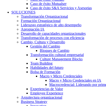
Caso de éxito Mutualser
Caso de éxito S&A Servicios y Asesorias
SOLUCIONES
Transformación Organizacional
Formación Organizacional
Liderazgo estratégico de alto desempeño
Apropiación IA
Desarrollo de capacidades organizacionales
Transformación de procesos con eficiencia
Cambio, Cultura y Desarrollo
Gestión del Cambio
Bloques de Cambio
Transformación cultural empresarial
Culture Management Blocks
Team Building
Habilidades del futuro
Bolsa de Formación
Macro y Micro Credenciales
Macro y Micro Credenciales en IA
Macrocredencial: Liderando por prim
Experiencias de Valor
Employee Experience
Arquitectura organizacional
Business Strategy
Innovation