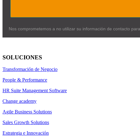
Nos comprometemos a no utilizar su información de contacto par
SOLUCIONES
Transformación de Negocio
People & Performance
HR Suite Management Software
Change academy
Agile Business Solutions
Sales Growth Solutions
Estrategia e Innovación