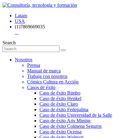
Latam
USA
(1)7869669035
Search
Nosotros
Prensa
Manual de marca
Trabaja con nosotros
Cómics Cultura en Acción
Casos de éxito
Caso de éxito Bimbo
Caso de éxito Henkel
Caso de éxito Claro
Caso de éxito Fedepalma
Caso de éxito Universidad de la Salle
Caso de éxito Aris Mining
Caso de éxito Colmena Seguros
Caso de éxito Ocensa
Caso de éxito Walmart