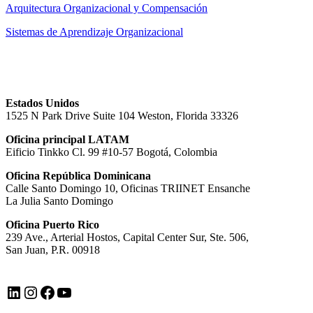
Arquitectura Organizacional y Compensación
Sistemas de Aprendizaje Organizacional
Estados Unidos
1525 N Park Drive Suite 104 Weston, Florida 33326
Oficina principal LATAM
Eificio Tinkko Cl. 99 #10-57 Bogotá, Colombia
Oficina República Dominicana
Calle Santo Domingo 10, Oficinas TRIINET Ensanche
La Julia Santo Domingo
Oficina Puerto Rico
239 Ave., Arterial Hostos, Capital Center Sur, Ste. 506,
San Juan, P.R. 00918
LinkedIn
Instagram
Facebook
YouTube