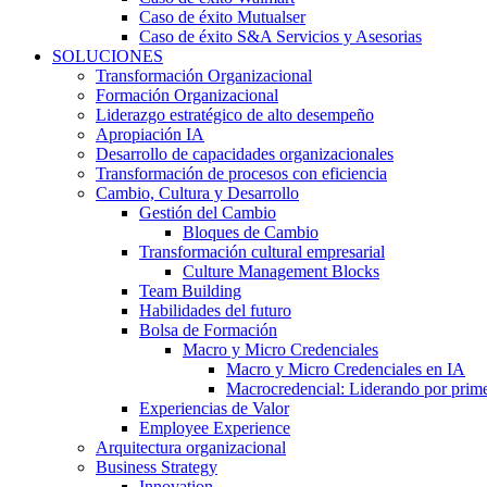
Caso de éxito Mutualser
Caso de éxito S&A Servicios y Asesorias
SOLUCIONES
Transformación Organizacional
Formación Organizacional
Liderazgo estratégico de alto desempeño
Apropiación IA
Desarrollo de capacidades organizacionales
Transformación de procesos con eficiencia
Cambio, Cultura y Desarrollo
Gestión del Cambio
Bloques de Cambio
Transformación cultural empresarial
Culture Management Blocks
Team Building
Habilidades del futuro
Bolsa de Formación
Macro y Micro Credenciales
Macro y Micro Credenciales en IA
Macrocredencial: Liderando por prim
Experiencias de Valor
Employee Experience
Arquitectura organizacional
Business Strategy
Innovation