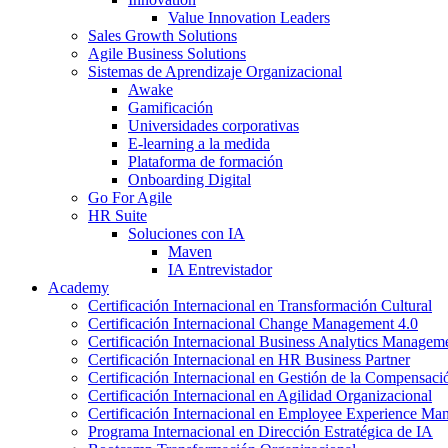
Value Innovation Leaders
Sales Growth Solutions
Agile Business Solutions
Sistemas de Aprendizaje Organizacional
Awake
Gamificación
Universidades corporativas
E-learning a la medida
Plataforma de formación
Onboarding Digital
Go For Agile
HR Suite
Soluciones con IA
Maven
IA Entrevistador
Academy
Certificación Internacional en Transformación Cultural
Certificación Internacional Change Management 4.0
Certificación Internacional Business Analytics Managem
Certificación Internacional en HR Business Partner
Certificación Internacional en Gestión de la Compensaci
Certificación Internacional en Agilidad Organizacional
Certificación Internacional en Employee Experience M
Programa Internacional en Dirección Estratégica de IA