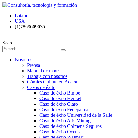
Latam
USA
(1)7869669035
Search
Nosotros
Prensa
Manual de marca
Trabaja con nosotros
Cómics Cultura en Acción
Casos de éxito
Caso de éxito Bimbo
Caso de éxito Henkel
Caso de éxito Claro
Caso de éxito Fedepalma
Caso de éxito Universidad de la Salle
Caso de éxito Aris Mining
Caso de éxito Colmena Seguros
Caso de éxito Ocensa
Caso de éxito Walmart