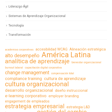
Liderazgo Ágil
Sistemas de Aprendizaje Organizacional
Tecnología
Transformación
accesibilidad WCAG
Alineación estratégica
academias corporativas
América Latina
alto desempeño
analítica de aprendizaje
bienestar organizacional
burnout laboral
capacitación digital corporativa
change management
compensación total
compliance training
cultura de aprendizaje
cultura organizacional
desarrollo organizacional
diseño instruccional
e-learning corporativo
employer branding
engagement de empleados
estrategia empresarial
estrategia L&D