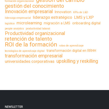
gestión del cambio
formación organizacional
gestión del conocimiento
Innovación empresarial
Innovation
KPIs de L&D
liderazgo estratégico
LMS y LXP
liderazgo empresarial
microlearning
migración a LMS
onboarding digital
logística
people analytics
productividad laboral
Productividad organizacional
retención de talento
ROI de la formación
rutas de aprendizaje
transformación digital en RRHH
tecnologías de aprendizaje digital
transformación empresarial
upskilling y reskilling
universidades corporativas
NEWSLETTER