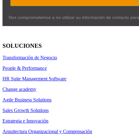
Nos comprometemos a no utilizar su información de contacto par
SOLUCIONES
Transformación de Negocio
People & Performance
HR Suite Management Software
Change academy
Agile Business Solutions
Sales Growth Solutions
Estrategia e Innovación
Arquitectura Organizacional y Compensación