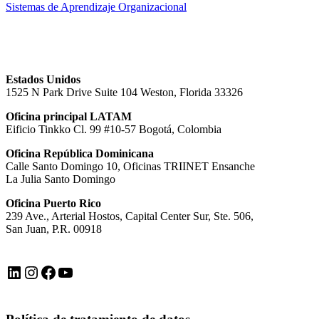
Sistemas de Aprendizaje Organizacional
Estados Unidos
1525 N Park Drive Suite 104 Weston, Florida 33326
Oficina principal LATAM
Eificio Tinkko Cl. 99 #10-57 Bogotá, Colombia
Oficina República Dominicana
Calle Santo Domingo 10, Oficinas TRIINET Ensanche
La Julia Santo Domingo
Oficina Puerto Rico
239 Ave., Arterial Hostos, Capital Center Sur, Ste. 506,
San Juan, P.R. 00918
LinkedIn
Instagram
Facebook
YouTube