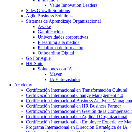
Value Innovation Leaders
Sales Growth Solutions
Agile Business Solutions
Sistemas de Aprendizaje Organizacional
Awake
Gamificación
Universidades corporativas
E-learning a la medida
Plataforma de formación
Onboarding Digital
Go For Agile
HR Suite
Soluciones con IA
Maven
IA Entrevistador
Academy
Certificación Internacional en Transformación Cultural
Certificación Internacional Change Management 4.0
Certificación Internacional Business Analytics Managem
Certificación Internacional en HR Business Partner
Certificación Internacional en Gestión de la Compensaci
Certificación Internacional en Agilidad Organizacional
Certificación Internacional en Employee Experience M
Programa Internacional en Dirección Estratégica de IA