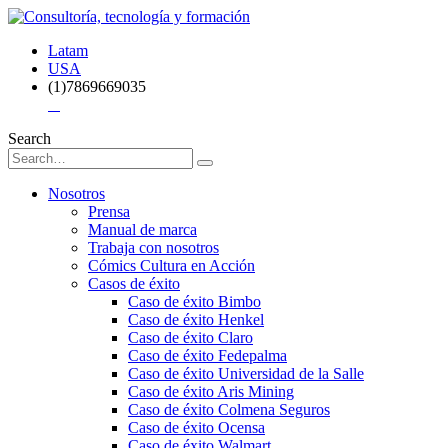
Latam
USA
(1)7869669035
Search
Nosotros
Prensa
Manual de marca
Trabaja con nosotros
Cómics Cultura en Acción
Casos de éxito
Caso de éxito Bimbo
Caso de éxito Henkel
Caso de éxito Claro
Caso de éxito Fedepalma
Caso de éxito Universidad de la Salle
Caso de éxito Aris Mining
Caso de éxito Colmena Seguros
Caso de éxito Ocensa
Caso de éxito Walmart