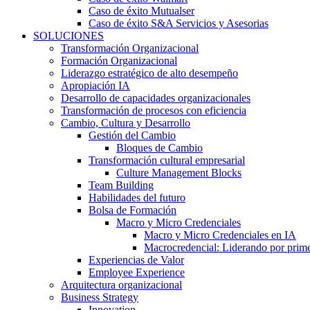
Caso de éxito Mutualser
Caso de éxito S&A Servicios y Asesorias
SOLUCIONES
Transformación Organizacional
Formación Organizacional
Liderazgo estratégico de alto desempeño
Apropiación IA
Desarrollo de capacidades organizacionales
Transformación de procesos con eficiencia
Cambio, Cultura y Desarrollo
Gestión del Cambio
Bloques de Cambio
Transformación cultural empresarial
Culture Management Blocks
Team Building
Habilidades del futuro
Bolsa de Formación
Macro y Micro Credenciales
Macro y Micro Credenciales en IA
Macrocredencial: Liderando por prim
Experiencias de Valor
Employee Experience
Arquitectura organizacional
Business Strategy
Innovation