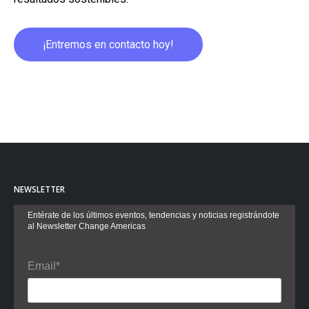
¡Entremos en contacto hoy!
NEWSLETTER
Entérate de los últimos eventos, tendencias y noticias registrándote
al Newsletter Change Americas
Email*