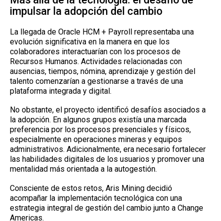
impulsar la adopción del cambio
La llegada de Oracle HCM + Payroll representaba una
evolución significativa en la manera en que los
colaboradores interactuarían con los procesos de
Recursos Humanos. Actividades relacionadas con
ausencias, tiempos, nómina, aprendizaje y gestión del
talento comenzarían a gestionarse a través de una
plataforma integrada y digital.
No obstante, el proyecto identificó desafíos asociados a
la adopción. En algunos grupos existía una marcada
preferencia por los procesos presenciales y físicos,
especialmente en operaciones mineras y equipos
administrativos. Adicionalmente, era necesario fortalecer
las habilidades digitales de los usuarios y promover una
mentalidad más orientada a la autogestión.
Consciente de estos retos, Aris Mining decidió
acompañar la implementación tecnológica con una
estrategia integral de gestión del cambio junto a Change
Americas.