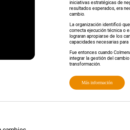
iniciativas estratégicas de n
resultados esperados, era nec
cambio.
La organización identificó que
correcta ejecución técnica o e
lograran apropiarse de los ca
capacidades necesarias para 
Fue entonces cuando Colmena 
integrar la gestión del cambio
transformación.
Más información
en cambios