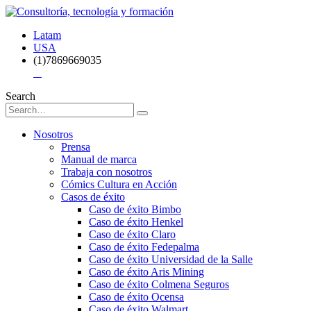
Latam
USA
(1)7869669035
Search
Nosotros
Prensa
Manual de marca
Trabaja con nosotros
Cómics Cultura en Acción
Casos de éxito
Caso de éxito Bimbo
Caso de éxito Henkel
Caso de éxito Claro
Caso de éxito Fedepalma
Caso de éxito Universidad de la Salle
Caso de éxito Aris Mining
Caso de éxito Colmena Seguros
Caso de éxito Ocensa
Caso de éxito Walmart