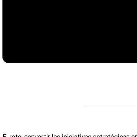
El reto: convertir las iniciativas estratégicas 