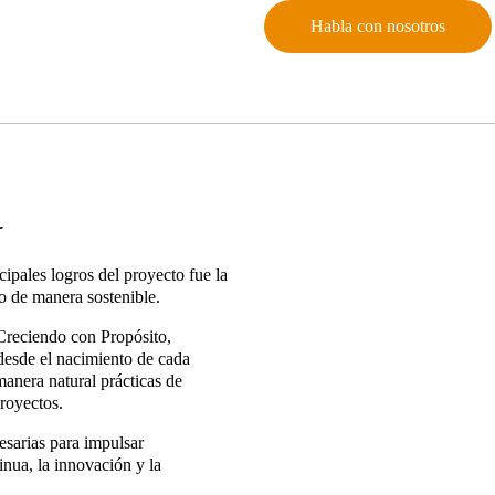
Habla con nosotros
r
cipales logros del proyecto fue la
io de manera sostenible.
 Creciendo con Propósito,
desde el nacimiento de cada
manera natural prácticas de
proyectos.
esarias para impulsar
nua, la innovación y la