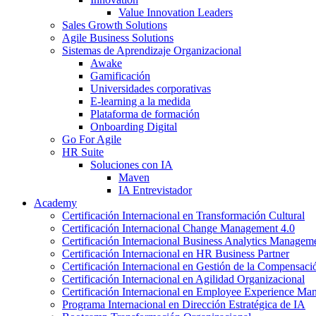
Value Innovation Leaders
Sales Growth Solutions
Agile Business Solutions
Sistemas de Aprendizaje Organizacional
Awake
Gamificación
Universidades corporativas
E-learning a la medida
Plataforma de formación
Onboarding Digital
Go For Agile
HR Suite
Soluciones con IA
Maven
IA Entrevistador
Academy
Certificación Internacional en Transformación Cultural
Certificación Internacional Change Management 4.0
Certificación Internacional Business Analytics Managem
Certificación Internacional en HR Business Partner
Certificación Internacional en Gestión de la Compensaci
Certificación Internacional en Agilidad Organizacional
Certificación Internacional en Employee Experience M
Programa Internacional en Dirección Estratégica de IA