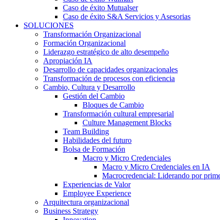
Caso de éxito Mutualser
Caso de éxito S&A Servicios y Asesorias
SOLUCIONES
Transformación Organizacional
Formación Organizacional
Liderazgo estratégico de alto desempeño
Apropiación IA
Desarrollo de capacidades organizacionales
Transformación de procesos con eficiencia
Cambio, Cultura y Desarrollo
Gestión del Cambio
Bloques de Cambio
Transformación cultural empresarial
Culture Management Blocks
Team Building
Habilidades del futuro
Bolsa de Formación
Macro y Micro Credenciales
Macro y Micro Credenciales en IA
Macrocredencial: Liderando por prim
Experiencias de Valor
Employee Experience
Arquitectura organizacional
Business Strategy
Innovation