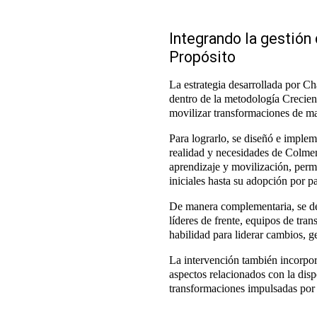
Integrando la gestión
Propósito
La estrategia desarrollada por 
dentro de la metodología Crecien
movilizar transformaciones de m
Para lograrlo, se diseñó e imple
realidad y necesidades de Colme
aprendizaje y movilización, permi
iniciales hasta su adopción por p
De manera complementaria, se des
líderes de frente, equipos de tra
habilidad para liderar cambios, 
La intervención también incorp
aspectos relacionados con la disp
transformaciones impulsadas por