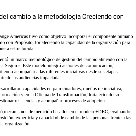
 del cambio a la metodología Creciendo con
Change Americas tuvo como objetivo incorporar el componente humano
do con Propósito, fortaleciendo la capacidad de la organización para
anera estructurada.
mentó un marco metodológico de gestión del cambio alineado con la
na Seguros. Este modelo integró acciones de comunicación,
tiendo acompañar a las diferentes iniciativas desde sus etapas
arte de las audiencias impactadas.
arrollaron capacidades en patrocinadores, dueños de iniciativa,
nsformación y en la Oficina de Transformación, fortaleciendo su
gestionar resistencias y acompañar procesos de adopción.
oró mecanismos de medición basados en el modelo +DEC, evaluando
osición, experticia y capacidad de cambio de las personas frente a las
 la organización.