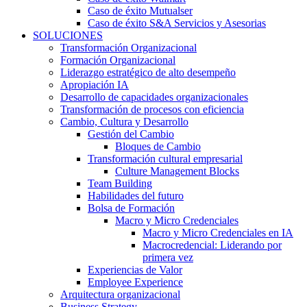
Caso de éxito Mutualser
Caso de éxito S&A Servicios y Asesorias
SOLUCIONES
Transformación Organizacional
Formación Organizacional
Liderazgo estratégico de alto desempeño
Apropiación IA
Desarrollo de capacidades organizacionales
Transformación de procesos con eficiencia
Cambio, Cultura y Desarrollo
Gestión del Cambio
Bloques de Cambio
Transformación cultural empresarial
Culture Management Blocks
Team Building
Habilidades del futuro
Bolsa de Formación
Macro y Micro Credenciales
Macro y Micro Credenciales en IA
Macrocredencial: Liderando por
primera vez
Experiencias de Valor
Employee Experience
Arquitectura organizacional
Business Strategy