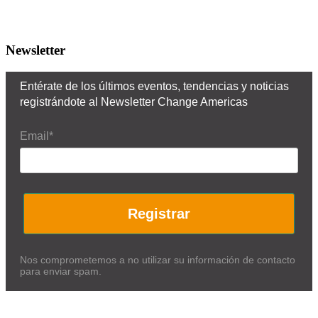
Newsletter
Entérate de los últimos eventos, tendencias y noticias
registrándote al Newsletter Change Americas
Email*
Registrar
Nos comprometemos a no utilizar su información de contacto
para enviar spam.