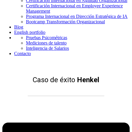
Certificación Internacional en Agilidad Organizacional
Certificación Internacional en Employee Experience
Management
Programa Internacional en Dirección Estratégica de IA
Bootcamp Transformación Organizacional
Blog
English portfolio
Pruebas Psicométricas
Mediciones de talento
Inteligencia de Salarios
Contacto
Caso de éxito
Henkel