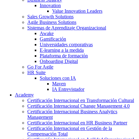
Innovation
Value Innovation Leaders
Sales Growth Solutions
Agile Business Solutions
Sistemas de Aprendizaje Organizacional
Awake
Gamificación
Universidades corporativas
E-learning a la medida
Plataforma de formación
Onboarding Digital
Go For Agile
HR Suite
Soluciones con IA
Maven
IA Entrevistador
Academy
Certificación Internacional en Transformación Cultural
Certificación Internacional Change Management 4.0
Certificación Internacional Business Analytics
Management
Certificación Internacional en HR Business Partner
Certificación Internacional en Gestión de la
Compensación Total