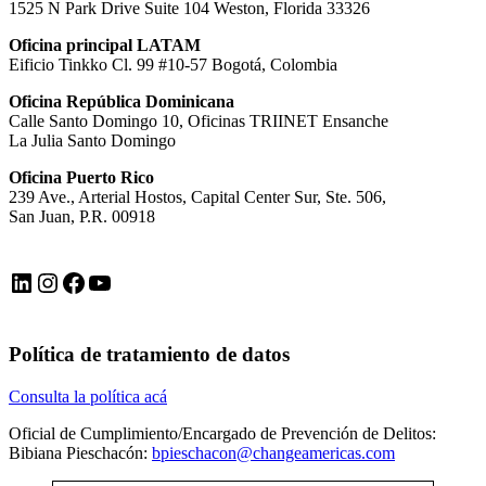
1525 N Park Drive Suite 104 Weston, Florida 33326
Oficina principal LATAM
Eificio Tinkko Cl. 99 #10-57 Bogotá, Colombia
Oficina República Dominicana
Calle Santo Domingo 10, Oficinas TRIINET Ensanche
La Julia Santo Domingo
Oficina Puerto Rico
239 Ave., Arterial Hostos, Capital Center Sur, Ste. 506,
San Juan, P.R. 00918
LinkedIn
Instagram
Facebook
YouTube
Política de tratamiento de datos
Consulta la política acá
Oficial de Cumplimiento/Encargado de Prevención de Delitos:
Bibiana Pieschacón:
bpieschacon@changeamericas.com