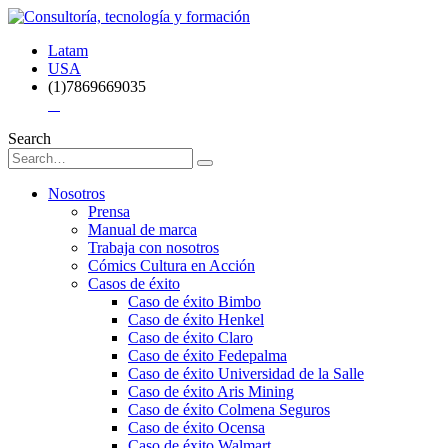
Latam
USA
(1)7869669035
Search
Nosotros
Prensa
Manual de marca
Trabaja con nosotros
Cómics Cultura en Acción
Casos de éxito
Caso de éxito Bimbo
Caso de éxito Henkel
Caso de éxito Claro
Caso de éxito Fedepalma
Caso de éxito Universidad de la Salle
Caso de éxito Aris Mining
Caso de éxito Colmena Seguros
Caso de éxito Ocensa
Caso de éxito Walmart