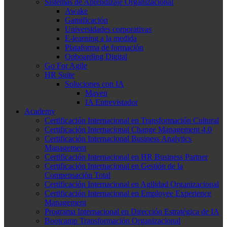
Sistemas de Aprendizaje Organizacional
Awake
Gamificación
Universidades corporativas
E-learning a la medida
Plataforma de formación
Onboarding Digital
Go For Agile
HR Suite
Soluciones con IA
Maven
IA Entrevistador
Academy
Certificación Internacional en Transformación Cultural
Certificación Internacional Change Management 4.0
Certificación Internacional Business Analytics
Management
Certificación Internacional en HR Business Partner
Certificación Internacional en Gestión de la
Compensación Total
Certificación Internacional en Agilidad Organizacional
Certificación Internacional en Employee Experience
Management
Programa Internacional en Dirección Estratégica de IA
Bootcamp Transformación Organizacional