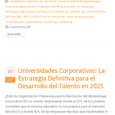
academias corporativas
,
América Latina
,
analítica de aprendizaje
,
cultura de aprendizaje
,
employer branding
,
escuelas de liderazgo
,
estrategia L&D
,
Gestión de Recursos Humanos
,
gestión del conocimiento
,
KPIs de L&D
,
LMS y LXP
,
ROI de la formación
,
rutas de aprendizaje
,
universidades corporativas
,
upskilling y reskilling
Comments Off
READ MORE...
Universidades Corporativas: La
07
Estrategia Definitiva para el
Jul
Desarrollo del Talento en 2025
¿Está Su Organización Preparada para la Revolución del Aprendizaje
Corporativo?En un mundo empresarial donde el 67% de los jóvenes
considera que el sistema educativo no los prepara para el mercado
laboral (1) y donde 42% de las empresas reportan que implementar e-