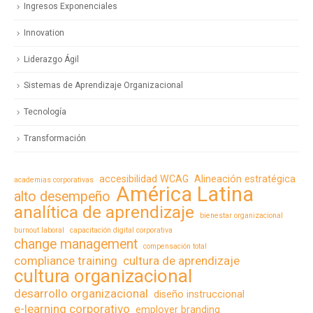
Ingresos Exponenciales
Innovation
Liderazgo Ágil
Sistemas de Aprendizaje Organizacional
Tecnología
Transformación
accesibilidad WCAG
Alineación estratégica
academias corporativas
América Latina
alto desempeño
analítica de aprendizaje
bienestar organizacional
burnout laboral
capacitación digital corporativa
change management
compensación total
compliance training
cultura de aprendizaje
cultura organizacional
desarrollo organizacional
diseño instruccional
e-learning corporativo
employer branding