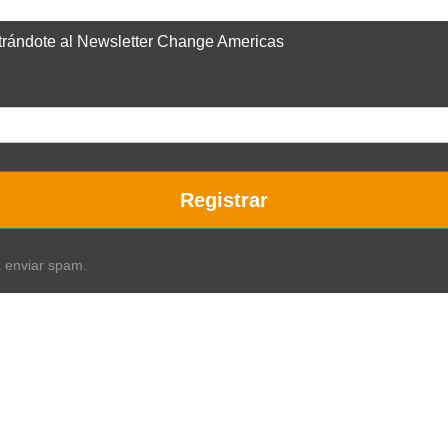
istrándote al Newsletter Change Americas
Registrar
a enviar spam.