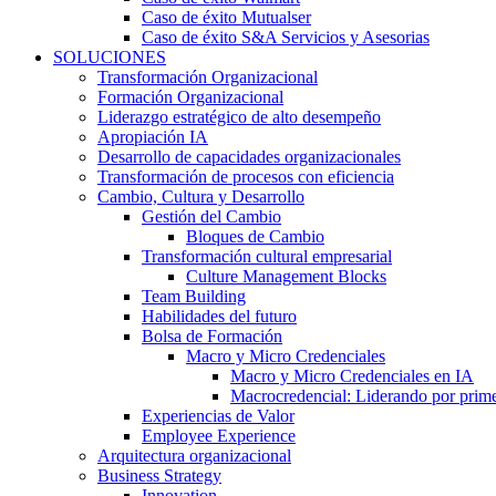
Caso de éxito Mutualser
Caso de éxito S&A Servicios y Asesorias
SOLUCIONES
Transformación Organizacional
Formación Organizacional
Liderazgo estratégico de alto desempeño
Apropiación IA
Desarrollo de capacidades organizacionales
Transformación de procesos con eficiencia
Cambio, Cultura y Desarrollo
Gestión del Cambio
Bloques de Cambio
Transformación cultural empresarial
Culture Management Blocks
Team Building
Habilidades del futuro
Bolsa de Formación
Macro y Micro Credenciales
Macro y Micro Credenciales en IA
Macrocredencial: Liderando por prim
Experiencias de Valor
Employee Experience
Arquitectura organizacional
Business Strategy
Innovation