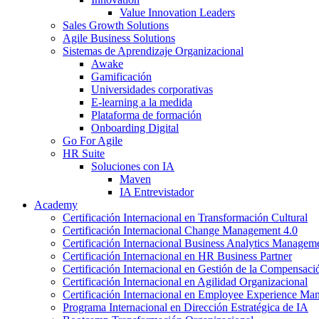
Value Innovation Leaders
Sales Growth Solutions
Agile Business Solutions
Sistemas de Aprendizaje Organizacional
Awake
Gamificación
Universidades corporativas
E-learning a la medida
Plataforma de formación
Onboarding Digital
Go For Agile
HR Suite
Soluciones con IA
Maven
IA Entrevistador
Academy
Certificación Internacional en Transformación Cultural
Certificación Internacional Change Management 4.0
Certificación Internacional Business Analytics Managem
Certificación Internacional en HR Business Partner
Certificación Internacional en Gestión de la Compensaci
Certificación Internacional en Agilidad Organizacional
Certificación Internacional en Employee Experience M
Programa Internacional en Dirección Estratégica de IA