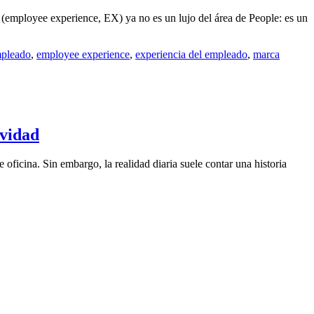
 (employee experience, EX) ya no es un lujo del área de People: es un
mpleado
,
employee experience
,
experiencia del empleado
,
marca
ividad
oficina. Sin embargo, la realidad diaria suele contar una historia