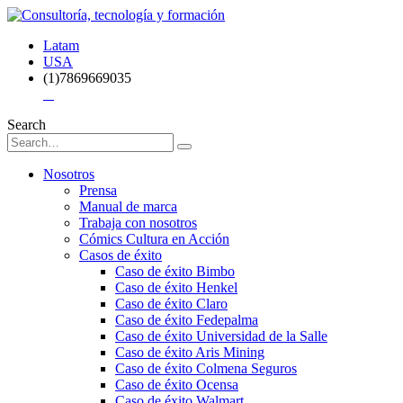
Latam
USA
(1)7869669035
Search
Nosotros
Prensa
Manual de marca
Trabaja con nosotros
Cómics Cultura en Acción
Casos de éxito
Caso de éxito Bimbo
Caso de éxito Henkel
Caso de éxito Claro
Caso de éxito Fedepalma
Caso de éxito Universidad de la Salle
Caso de éxito Aris Mining
Caso de éxito Colmena Seguros
Caso de éxito Ocensa
Caso de éxito Walmart