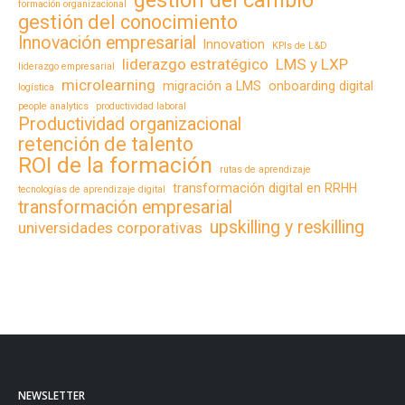
gestión del cambio
formación organizacional
gestión del conocimiento
Innovación empresarial
Innovation
KPIs de L&D
liderazgo estratégico
LMS y LXP
liderazgo empresarial
microlearning
migración a LMS
onboarding digital
logística
people analytics
productividad laboral
Productividad organizacional
retención de talento
ROI de la formación
rutas de aprendizaje
transformación digital en RRHH
tecnologías de aprendizaje digital
transformación empresarial
upskilling y reskilling
universidades corporativas
NEWSLETTER