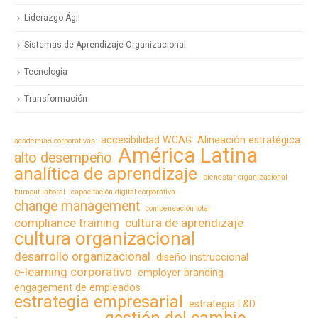
Liderazgo Ágil
Sistemas de Aprendizaje Organizacional
Tecnología
Transformación
accesibilidad WCAG
Alineación estratégica
academias corporativas
América Latina
alto desempeño
analítica de aprendizaje
bienestar organizacional
burnout laboral
capacitación digital corporativa
change management
compensación total
compliance training
cultura de aprendizaje
cultura organizacional
desarrollo organizacional
diseño instruccional
e-learning corporativo
employer branding
engagement de empleados
estrategia empresarial
estrategia L&D