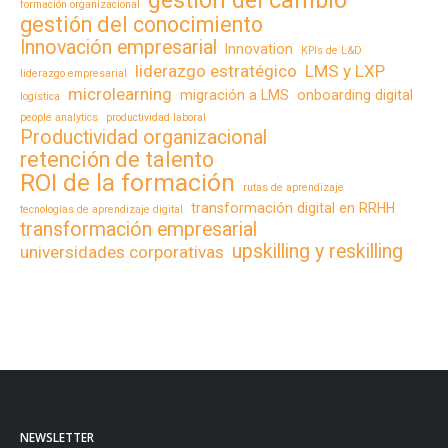
gestión del cambio
formación organizacional
gestión del conocimiento
Innovación empresarial
Innovation
KPIs de L&D
liderazgo estratégico
LMS y LXP
liderazgo empresarial
microlearning
migración a LMS
onboarding digital
logística
people analytics
productividad laboral
Productividad organizacional
retención de talento
ROI de la formación
rutas de aprendizaje
transformación digital en RRHH
tecnologías de aprendizaje digital
transformación empresarial
upskilling y reskilling
universidades corporativas
NEWSLETTER