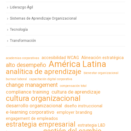
Liderazgo Ágil
Sistemas de Aprendizaje Organizacional
Tecnología
Transformación
accesibilidad WCAG
Alineación estratégica
academias corporativas
América Latina
alto desempeño
analítica de aprendizaje
bienestar organizacional
burnout laboral
capacitación digital corporativa
change management
compensación total
compliance training
cultura de aprendizaje
cultura organizacional
desarrollo organizacional
diseño instruccional
e-learning corporativo
employer branding
engagement de empleados
estrategia empresarial
estrategia L&D