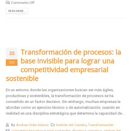
Comments Off
READ MORE...
Transformación de procesos: la
20
base invisible para lograr una
Oct
competitividad empresarial
sostenible
En un entorno donde las organizaciones buscan ser más ágiles,
productivas y sostenibles, la transformación de procesos se ha
convertido en un factor decisivo. Sin embargo, muchas empresas la
abordan como un ejercicio técnico o de automatización, cuando en
realidad es una disciplina estratégica que determina la capacidad de...
By
Andrea Uribe Gómez
Gestión del Cambio
,
Transformación
competitividad empresarial sostenible
,
eficiencia operativa
,
gestión del