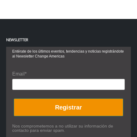
NEWSLETTER
Entérate de los últimos eventos, tendencias y noticias registrándote
al Newsletter Change Americas
Email*
Registrar
Nos comprometemos a no utilizar su información de
contacto para enviar spam.