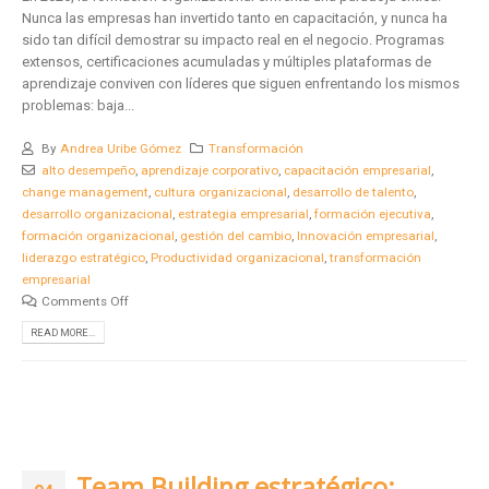
Nunca las empresas han invertido tanto en capacitación, y nunca ha
sido tan difícil demostrar su impacto real en el negocio. Programas
extensos, certificaciones acumuladas y múltiples plataformas de
aprendizaje conviven con líderes que siguen enfrentando los mismos
problemas: baja...
By
Andrea Uribe Gómez
Transformación
alto desempeño
,
aprendizaje corporativo
,
capacitación empresarial
,
change management
,
cultura organizacional
,
desarrollo de talento
,
desarrollo organizacional
,
estrategia empresarial
,
formación ejecutiva
,
formación organizacional
,
gestión del cambio
,
Innovación empresarial
,
liderazgo estratégico
,
Productividad organizacional
,
transformación
empresarial
Comments Off
READ MORE...
Team Building estratégico: