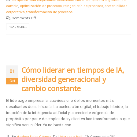
cambio
,
optimización de procesos
,
reingeniería de procesos
,
sostenibilidad
corporativa
,
transformación de procesos
Comments Off
READ MORE...
Cómo liderar en tiempos de IA,
01
diversidad generacional y
Oct
cambio constante
El liderazgo empresarial atraviesa uno de los momentos más
desafiantes de su historia. La aceleración digital, el trabajo híbrido, la
irrupción de la inteligencia artificial y la creciente exigencia de
propósito por parte de empleados y clientes han transformado lo que
significa ser un líder. Ya no basta con...
By
Andrea Uribe Gómez
Liderazgo Ágil
Comments Off