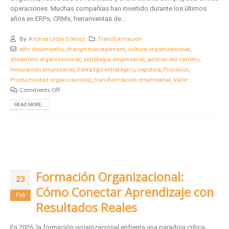
operaciones. Muchas compañías han invertido durante los últimos
años en ERPs, CRMs, herramientas de...
By
Andrea Uribe Gómez
Transformación
alto desempeño
,
change management
,
cultura organizacional
,
desarrollo organizacional
,
estrategia empresarial
,
gestión del cambio
,
Innovación empresarial
,
liderazgo estratégico
,
logística
,
Procesos
,
Productividad organizacional
,
transformación empresarial
,
Valor
Comments Off
READ MORE...
Formación Organizacional:
23
Cómo Conectar Aprendizaje con
Feb
Resultados Reales
En 2026, la formación organizacional enfrenta una paradoja crítica.