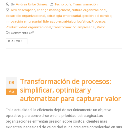
By
Andrea Uribe Gómez
Tecnología
,
Transformación
alto desempeño
,
change management
,
cultura organizacional
,
desarrollo organizacional
,
estrategia empresarial
,
gestión del cambio
,
Innovación empresarial
,
liderazgo estratégico
,
logística
,
Procesos
,
Productividad organizacional
,
transformación empresarial
,
Valor
Comments Off
READ MORE...
Transformación de procesos:
08
simplificar, optimizar y
Apr
automatizar para capturar valor
En la actualidad, la eficiencia dejó de ser únicamente un objetivo
operativo para convertirse en una prioridad estratégica.Las
organizaciones enfrentan presión sobre costos, clientes más
exigentes, necesidad de velocidad y una creciente complejidad en sus