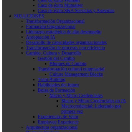
Caso de éxito Mutualser
Caso de éxito S&A Servicios y Asesorias
SOLUCIONES
Transformación Organizacional
Formación Organizacional
Liderazgo estratégico de alto desempeño
Apropiación IA
Desarrollo de capacidades organizacionales
Transformación de procesos con eficiencia
Cambio, Cultura y Desarrollo
Gestión del Cambio
Bloques de Cambio
Transformación cultural empresarial
Culture Management Blocks
Team Building
Habilidades del futuro
Bolsa de Formación
Macro y Micro Credenciales
Macro y Micro Credenciales en IA
Macrocredencial: Liderando por
primera vez
Experiencias de Valor
Employee Experience
Arquitectura organizacional