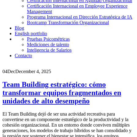
Certificación Internacional en Agilidad Organizacional
Certificación Internacional en Employee Experience
Management
Programa Internacional en Dirección Estratégica de IA
Bootcamp Transformación Organizacional
Blog
English portfolio
Pruebas Psicométricas
Mediciones de talento
Inteligencia de Salarios
Contacto
04
Dec
December 4, 2025
Team Building estratégico: cómo
transformar equipos fragmentados en
unidades de alto desempeño
El Team Building dejó de ser una actividad recreativa para
convertirse en un componente estratégico de la productividad y la
cohesión organizacional. En un entorno donde conviven múltiples
generaciones, los modelos de trabajo híbridos se han consolidado y
la presión por sostener el bienestar se intensifica, los equipos