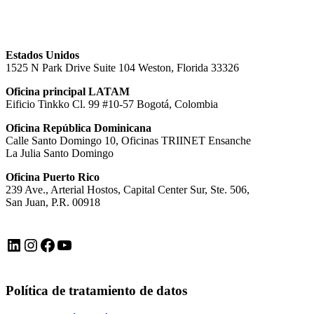
Estados Unidos
1525 N Park Drive Suite 104 Weston, Florida 33326
Oficina principal LATAM
Eificio Tinkko Cl. 99 #10-57 Bogotá, Colombia
Oficina República Dominicana
Calle Santo Domingo 10, Oficinas TRIINET Ensanche
La Julia Santo Domingo
Oficina Puerto Rico
239 Ave., Arterial Hostos, Capital Center Sur, Ste. 506,
San Juan, P.R. 00918
LinkedIn
Instagram
Facebook
YouTube
Política de tratamiento de datos