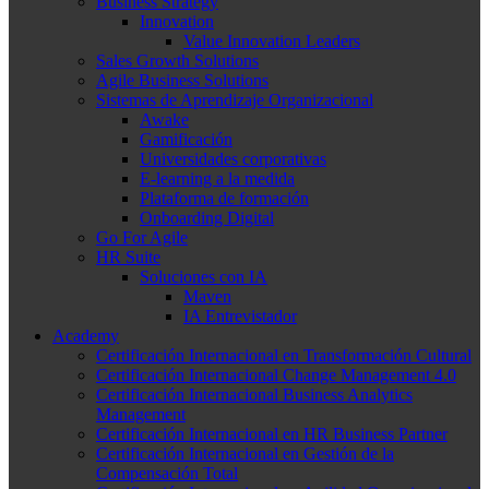
Business Strategy
Innovation
Value Innovation Leaders
Sales Growth Solutions
Agile Business Solutions
Sistemas de Aprendizaje Organizacional
Awake
Gamificación
Universidades corporativas
E-learning a la medida
Plataforma de formación
Onboarding Digital
Go For Agile
HR Suite
Soluciones con IA
Maven
IA Entrevistador
Academy
Certificación Internacional en Transformación Cultural
Certificación Internacional Change Management 4.0
Certificación Internacional Business Analytics
Management
Certificación Internacional en HR Business Partner
Certificación Internacional en Gestión de la
Compensación Total