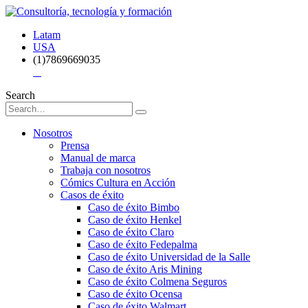
Latam
USA
(1)7869669035
Search
Nosotros
Prensa
Manual de marca
Trabaja con nosotros
Cómics Cultura en Acción
Casos de éxito
Caso de éxito Bimbo
Caso de éxito Henkel
Caso de éxito Claro
Caso de éxito Fedepalma
Caso de éxito Universidad de la Salle
Caso de éxito Aris Mining
Caso de éxito Colmena Seguros
Caso de éxito Ocensa
Caso de éxito Walmart