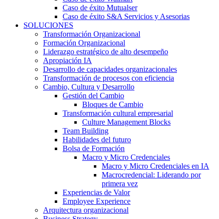
Caso de éxito Mutualser
Caso de éxito S&A Servicios y Asesorias
SOLUCIONES
Transformación Organizacional
Formación Organizacional
Liderazgo estratégico de alto desempeño
Apropiación IA
Desarrollo de capacidades organizacionales
Transformación de procesos con eficiencia
Cambio, Cultura y Desarrollo
Gestión del Cambio
Bloques de Cambio
Transformación cultural empresarial
Culture Management Blocks
Team Building
Habilidades del futuro
Bolsa de Formación
Macro y Micro Credenciales
Macro y Micro Credenciales en IA
Macrocredencial: Liderando por
primera vez
Experiencias de Valor
Employee Experience
Arquitectura organizacional
Business Strategy