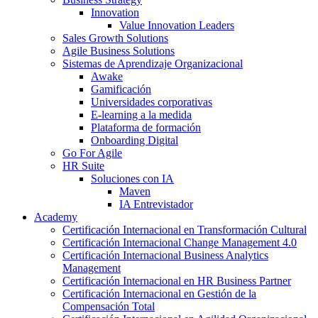
Innovation
Value Innovation Leaders
Sales Growth Solutions
Agile Business Solutions
Sistemas de Aprendizaje Organizacional
Awake
Gamificación
Universidades corporativas
E-learning a la medida
Plataforma de formación
Onboarding Digital
Go For Agile
HR Suite
Soluciones con IA
Maven
IA Entrevistador
Academy
Certificación Internacional en Transformación Cultural
Certificación Internacional Change Management 4.0
Certificación Internacional Business Analytics
Management
Certificación Internacional en HR Business Partner
Certificación Internacional en Gestión de la
Compensación Total