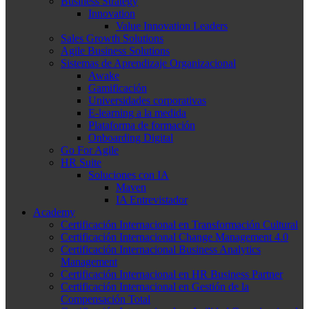
Business Strategy
Innovation
Value Innovation Leaders
Sales Growth Solutions
Agile Business Solutions
Sistemas de Aprendizaje Organizacional
Awake
Gamificación
Universidades corporativas
E-learning a la medida
Plataforma de formación
Onboarding Digital
Go For Agile
HR Suite
Soluciones con IA
Maven
IA Entrevistador
Academy
Certificación Internacional en Transformación Cultural
Certificación Internacional Change Management 4.0
Certificación Internacional Business Analytics
Management
Certificación Internacional en HR Business Partner
Certificación Internacional en Gestión de la
Compensación Total