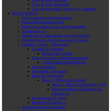
Caso de éxito Mutualser
Caso de éxito S&A Servicios y Asesorias
SOLUCIONES
Transformación Organizacional
Formación Organizacional
Liderazgo estratégico de alto desempeño
Apropiación IA
Desarrollo de capacidades organizacionales
Transformación de procesos con eficiencia
Cambio, Cultura y Desarrollo
Gestión del Cambio
Bloques de Cambio
Transformación cultural empresarial
Culture Management Blocks
Team Building
Habilidades del futuro
Bolsa de Formación
Macro y Micro Credenciales
Macro y Micro Credenciales en IA
Macrocredencial: Liderando por
primera vez
Experiencias de Valor
Employee Experience
Arquitectura organizacional