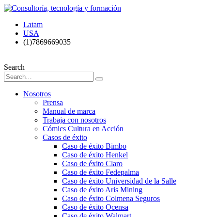
Latam
USA
(1)7869669035
Search
Nosotros
Prensa
Manual de marca
Trabaja con nosotros
Cómics Cultura en Acción
Casos de éxito
Caso de éxito Bimbo
Caso de éxito Henkel
Caso de éxito Claro
Caso de éxito Fedepalma
Caso de éxito Universidad de la Salle
Caso de éxito Aris Mining
Caso de éxito Colmena Seguros
Caso de éxito Ocensa
Caso de éxito Walmart