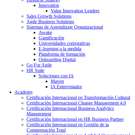
Innovation
Value Innovation Leaders
Sales Growth Solutions
Agile Business Solutions
Sistemas de Aprendizaje Organizacional
Awake
Gamificación
Universidades corporativas
E-learning a la medida
Plataforma de formación
Onboarding Digital
Go For Agile
HR Suite
Soluciones con IA
Maven
IA Entrevistador
Academy
Certificación Internacional en Transformación Cultural
Certificación Internacional Change Management 4.0
Certificación Internacional Business Analytics
Management
Certificación Internacional en HR Business Partner
Certificación Internacional en Gestión de la
Compensación Total