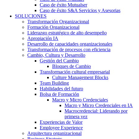
Caso de éxito Mutualser
Caso de éxito S&A Servicios y Asesorias
SOLUCIONES
Transformación Organizacional
Formación Organizacional
Liderazgo estratégico de alto desempeño
Apropiación IA
Desarrollo de capacidades organizacionales
Transformación de procesos con eficiencia
Cambio, Cultura y Desarrollo
Gestión del Cambio
Bloques de Cambio
Transformación cultural empresarial
Culture Management Blocks
Team Building
Habilidades del futuro
Bolsa de Formación
Macro y Micro Credenciales
Macro y Micro Credenciales en IA
Macrocredencial: Liderando por
primera vez
Experiencias de Valor
Employee Experience
Arquitectura organizacional
Business Strategy