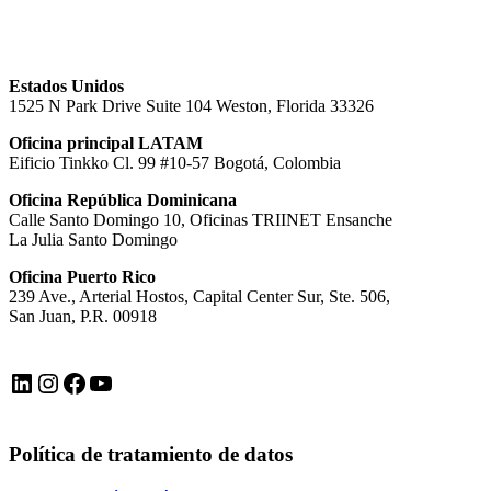
Estados Unidos
1525 N Park Drive Suite 104 Weston, Florida 33326
Oficina principal LATAM
Eificio Tinkko Cl. 99 #10-57 Bogotá, Colombia
Oficina República Dominicana
Calle Santo Domingo 10, Oficinas TRIINET Ensanche
La Julia Santo Domingo
Oficina Puerto Rico
239 Ave., Arterial Hostos, Capital Center Sur, Ste. 506,
San Juan, P.R. 00918
LinkedIn
Instagram
Facebook
YouTube
Política de tratamiento de datos