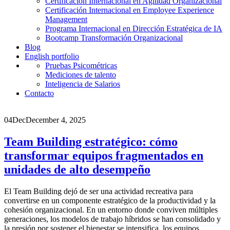
Certificación Internacional en Agilidad Organizacional
Certificación Internacional en Employee Experience
Management
Programa Internacional en Dirección Estratégica de IA
Bootcamp Transformación Organizacional
Blog
English portfolio
Pruebas Psicométricas
Mediciones de talento
Inteligencia de Salarios
Contacto
04
Dec
December 4, 2025
Team Building estratégico: cómo
transformar equipos fragmentados en
unidades de alto desempeño
El Team Building dejó de ser una actividad recreativa para
convertirse en un componente estratégico de la productividad y la
cohesión organizacional. En un entorno donde conviven múltiples
generaciones, los modelos de trabajo híbridos se han consolidado y
la presión por sostener el bienestar se intensifica, los equipos