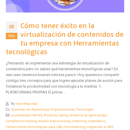
Cómo tener éxito en la
05
virtualización de contenidos de
May
tu empresa con Herramientas
tecnológicas
¿Pensando en implementar una estrategia de virtualización de
contenidos pero no sabes qué herramientas tecnológicas usar? En
ese caso tenemos buenas noticias para ti. Hoy queremos compartir
contigo tres consejos para que logres ejecutar planes de acción para
fortalecer la productividad con tecnología a tu medida. 1.
PLATAFORMAS PROPIAS El primer...
By
Ivan Mayorga
Sistemas de Aprendizaje Organizacional
,
Tecnología
accesibilidad WCAG
,
América Latina
,
analítica de aprendizaje
,
compliance training
,
diseño instruccional
,
e-learning corporativo
,
herramientas tecnológicas para L&D
,
microlearning
,
migración a LMS
,