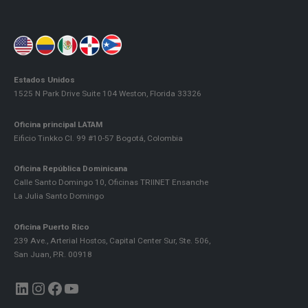
Estados Unidos
1525 N Park Drive Suite 104 Weston, Florida 33326
Oficina principal LATAM
Eificio Tinkko Cl. 99 #10-57 Bogotá, Colombia
Oficina República Dominicana
Calle Santo Domingo 10, Oficinas TRIINET Ensanche
La Julia Santo Domingo
Oficina Puerto Rico
239 Ave., Arterial Hostos, Capital Center Sur, Ste. 506,
San Juan, P.R. 00918
LinkedIn
Instagram
Facebook
YouTube