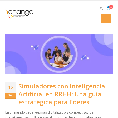
Simuladores con Inteligencia
15
Artificial en RRHH: Una guía
Sep
estratégica para líderes
En un mundo cada vez más digitalizado y competitivo, los
departamentos de Recursos Humanos enfrentan desafíos que