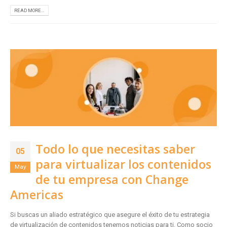
READ MORE...
Todo lo que necesitas saber
05
para virtualizar los contenidos
May
de tu empresa con Change
Americas
Si buscas un aliado estratégico que asegure el éxito de tu estrategia
de virtualización de contenidos tenemos noticias para ti. Como socio