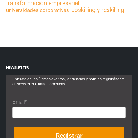
transformación empresarial
upskilling y reskilling
universidades corporativas
NEWSLETTER
Entérate de los últimos eventos, tendencias y noticias registrándote
al Newsletter Change Americas
Email*
Registrar