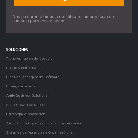
Nos comprometemos a no utilizar su información de
contacto para enviar spam.
SOLUCIONES
Transformación de Negocio
People & Performance
HR Suite Management Software
Change academy
Agile Business Solutions
Sales Growth Solutions
Estrategia e Innovación
Arquitectura Organizacional y Compensación
Sistemas de Aprendizaje Organizacional