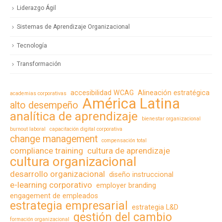
Liderazgo Ágil
Sistemas de Aprendizaje Organizacional
Tecnología
Transformación
accesibilidad WCAG
Alineación estratégica
academias corporativas
América Latina
alto desempeño
analítica de aprendizaje
bienestar organizacional
burnout laboral
capacitación digital corporativa
change management
compensación total
compliance training
cultura de aprendizaje
cultura organizacional
desarrollo organizacional
diseño instruccional
e-learning corporativo
employer branding
engagement de empleados
estrategia empresarial
estrategia L&D
gestión del cambio
formación organizacional