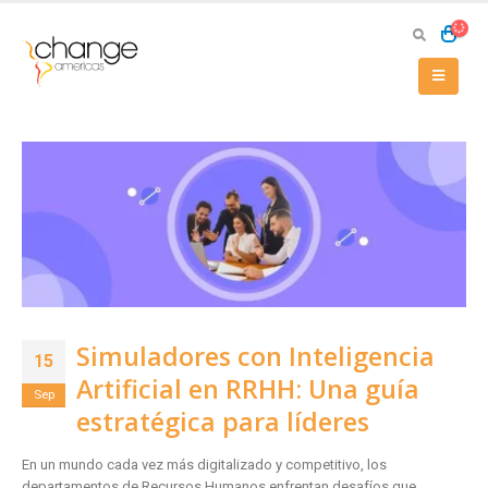
Simuladores con Inteligencia
15
Artificial en RRHH: Una guía
Sep
estratégica para líderes
En un mundo cada vez más digitalizado y competitivo, los
departamentos de Recursos Humanos enfrentan desafíos que