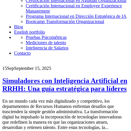
Certificación Internacional en Agilidad Organizacional
Certificación Internacional en Employee Experience
Management
Programa Internacional en Dirección Estratégica de IA
Bootcamp Transformación Organizacional
Blog
English portfolio
Pruebas Psicométricas
Mediciones de talento
Inteligencia de Salarios
Contacto
15
Sep
September 15, 2025
Simuladores con Inteligencia Artificial en
RRHH: Una guía estratégica para líderes
En un mundo cada vez más digitalizado y competitivo, los
departamentos de Recursos Humanos enfrentan desafíos que
trascienden la simple gestión administrativa. La transformación
digital ha impulsado la incorporación de tecnologías innovadoras
que redefinen la manera en que las organizaciones atraen,
desarrollan y retienen talento. Entre estas tecnologías, la...