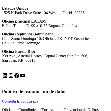
Estados Unidos
1525 N Park Drive Suite 104 Weston, Florida 33326
Oficina principal LATAM
Eificio Tinkko Cl. 99 #10-57 Bogotá, Colombia
Oficina República Dominicana
Calle Santo Domingo 10, Oficinas TRIINET Ensanche
La Julia Santo Domingo
Oficina Puerto Rico
239 Ave., Arterial Hostos, Capital Center Sur, Ste. 506,
San Juan, P.R. 00918
LinkedIn
Instagram
Facebook
YouTube
Política de tratamiento de datos
Consulta la política acá
Oficial de Cumplimiento/Encargado de Prevención de Delitos: