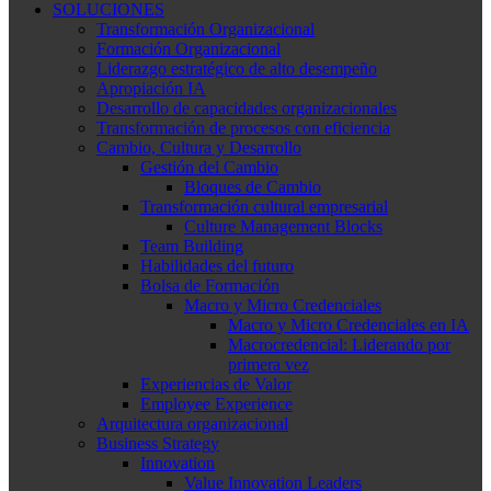
SOLUCIONES
Transformación Organizacional
Formación Organizacional
Liderazgo estratégico de alto desempeño
Apropiación IA
Desarrollo de capacidades organizacionales
Transformación de procesos con eficiencia
Cambio, Cultura y Desarrollo
Gestión del Cambio
Bloques de Cambio
Transformación cultural empresarial
Culture Management Blocks
Team Building
Habilidades del futuro
Bolsa de Formación
Macro y Micro Credenciales
Macro y Micro Credenciales en IA
Macrocredencial: Liderando por
primera vez
Experiencias de Valor
Employee Experience
Arquitectura organizacional
Business Strategy
Innovation
Value Innovation Leaders