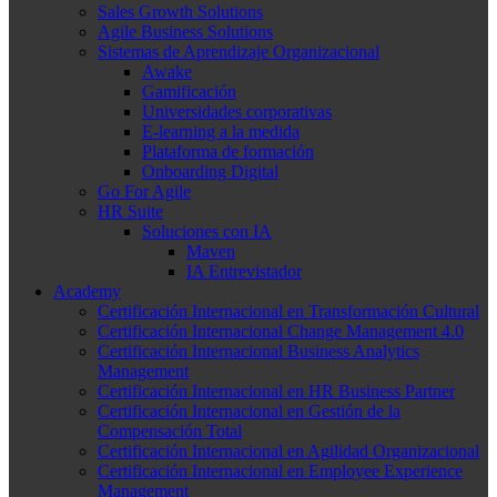
Sales Growth Solutions
Agile Business Solutions
Sistemas de Aprendizaje Organizacional
Awake
Gamificación
Universidades corporativas
E-learning a la medida
Plataforma de formación
Onboarding Digital
Go For Agile
HR Suite
Soluciones con IA
Maven
IA Entrevistador
Academy
Certificación Internacional en Transformación Cultural
Certificación Internacional Change Management 4.0
Certificación Internacional Business Analytics
Management
Certificación Internacional en HR Business Partner
Certificación Internacional en Gestión de la
Compensación Total
Certificación Internacional en Agilidad Organizacional
Certificación Internacional en Employee Experience
Management