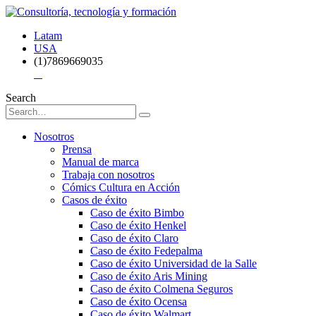
Latam
USA
(1)7869669035
Search
Nosotros
Prensa
Manual de marca
Trabaja con nosotros
Cómics Cultura en Acción
Casos de éxito
Caso de éxito Bimbo
Caso de éxito Henkel
Caso de éxito Claro
Caso de éxito Fedepalma
Caso de éxito Universidad de la Salle
Caso de éxito Aris Mining
Caso de éxito Colmena Seguros
Caso de éxito Ocensa
Caso de éxito Walmart