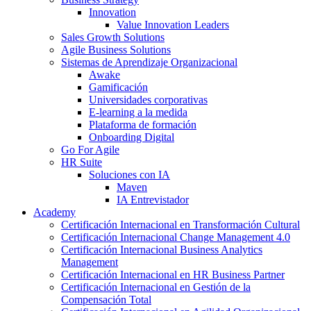
Innovation
Value Innovation Leaders
Sales Growth Solutions
Agile Business Solutions
Sistemas de Aprendizaje Organizacional
Awake
Gamificación
Universidades corporativas
E-learning a la medida
Plataforma de formación
Onboarding Digital
Go For Agile
HR Suite
Soluciones con IA
Maven
IA Entrevistador
Academy
Certificación Internacional en Transformación Cultural
Certificación Internacional Change Management 4.0
Certificación Internacional Business Analytics
Management
Certificación Internacional en HR Business Partner
Certificación Internacional en Gestión de la
Compensación Total