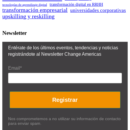
transformación digital en RRHH
tecnologías de aprendizaje digital
transformación empresarial
universidades corporativas
upskilling y reskilling
Newsletter
Entérate de los últimos eventos, tendencias y noticias
registrándote al Newsletter Change Americas
Email*
Registrar
Nos comprometemos a no utilizar su información de contacto
para enviar spam.