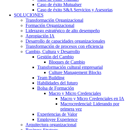
Caso de éxito Mutualser
Caso de éxito S&A Servicios y Asesorias
SOLUCIONES
Transformación Organizacional
Formación Organizacional
Liderazgo estratégico de alto desempeño
Apropiación IA
Desarrollo de capacidades organizacionales
Transformación de procesos con eficiencia
Cambio, Cultura y Desarrollo
Gestión del Cambio
Bloques de Cambio
Transformación cultural empresarial
Culture Management Blocks
Team Building
Habilidades del futuro
Bolsa de Formación
Macro y Micro Credenciales
Macro y Micro Credenciales en IA
Macrocredencial: Liderando por
primera vez
Experiencias de Valor
Employee Experience
Arquitectura organizacional
Business Strategy