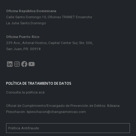
Oficina República Dominicana
Calle Santo Domingo 10, Oficinas TRIINET Ensanche
La Julia Santo Domingo
Oficina Puerto Rico
239 Ave., Arterial Hostos, Capital Center Sur, Ste. 506,
San Juan, P.R. 00918
LinkedIn
Instagram
Facebook
YouTube
POLÍTICA DE TRATAMIENTO DE DATOS
Consulta la política acá
Oficial de Cumplimiento/Encargado de Prevención de Delitos: Bibiana
Pieschacón:
bpieschacon@changeamericas.com
Política Antifraude