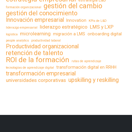
gestión del cambio
formación organizacional
gestión del conocimiento
Innovación empresarial
Innovation
KPIs de L&D
liderazgo estratégico
LMS y LXP
liderazgo empresarial
microlearning
migración a LMS
onboarding digital
logística
people analytics
productividad laboral
Productividad organizacional
retención de talento
ROI de la formación
rutas de aprendizaje
transformación digital en RRHH
tecnologías de aprendizaje digital
transformación empresarial
upskilling y reskilling
universidades corporativas