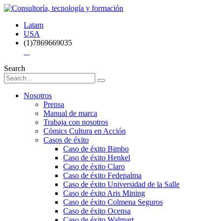
Latam
USA
(1)7869669035
Search
Nosotros
Prensa
Manual de marca
Trabaja con nosotros
Cómics Cultura en Acción
Casos de éxito
Caso de éxito Bimbo
Caso de éxito Henkel
Caso de éxito Claro
Caso de éxito Fedepalma
Caso de éxito Universidad de la Salle
Caso de éxito Aris Mining
Caso de éxito Colmena Seguros
Caso de éxito Ocensa
Caso de éxito Walmart