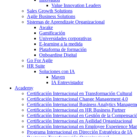
Value Innovation Leaders
Sales Growth Solutions
Agile Business Solutions
Sistemas de Aprendizaje Organizacional
Awake
Gamificación
Universidades corporativas
E-learning a la medida
Plataforma de formación
Onboarding Digital
Go For Agile
HR Suite
Soluciones con IA
Maven
IA Entrevistador
Academy
Certificación Internacional en Transformación Cultural
Certificación Internacional Change Management 4.0
Certificación Internacional Business Analytics Managem
Certificación Internacional en HR Business Partner
Certificación Internacional en Gestión de la Compensaci
Certificación Internacional en Agilidad Organizacional
Certificación Internacional en Employee Experience M
Programa Internacional en Dirección Estratégica de IA