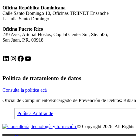
Oficina República Dominicana
Calle Santo Domingo 10, Oficinas TRIINET Ensanche
La Julia Santo Domingo
Oficina Puerto Rico
239 Ave., Arterial Hostos, Capital Center Sur, Ste. 506,
San Juan, P.R. 00918
LinkedIn
Instagram
Facebook
YouTube
Política de tratamiento de datos
Consulta la política acá
Oficial de Cumplimiento/Encargado de Prevención de Delitos: Bibia
Política Antifraude
© Copyright 2026. All Rights