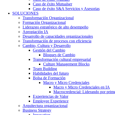
Caso de éxito Mutualser
Caso de éxito S&A Servicios y Asesorias
SOLUCIONES
Transformación Organizacional
Formación Organizacional
Liderazgo estratégico de alto desempeño
Apropiación IA
Desarrollo de capacidades organizacionales
Transformación de procesos con eficiencia
Cambio, Cultura y Desarrollo
Gestión del Cambio
Bloques de Cambio
Transformación cultural empresarial
Culture Management Blocks
Team Building
Habilidades del futuro
Bolsa de Formación
Macro y Micro Credenciales
Macro y Micro Credenciales en IA
Macrocredencial: Liderando por prim
Experiencias de Valor
Employee Experience
Arquitectura organizacional
Business Strategy
Innovation