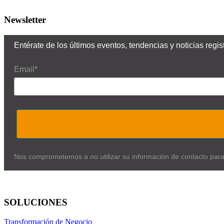
Newsletter
Entérate de los últimos eventos, tendencias y noticias reg
Email*
Nos comprometemos a no utilizar su información de contacto par
SOLUCIONES
Transformación de Negocio