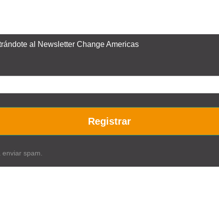
istrándote al Newsletter Change Americas
Registrar
a enviar spam.