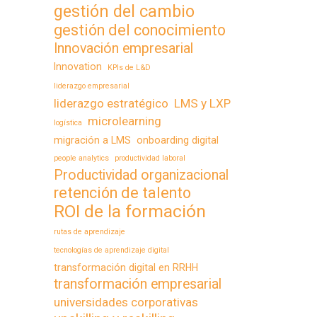
gestión del cambio
gestión del conocimiento
Innovación empresarial
Innovation
KPIs de L&D
liderazgo empresarial
liderazgo estratégico
LMS y LXP
microlearning
logística
migración a LMS
onboarding digital
people analytics
productividad laboral
Productividad organizacional
retención de talento
ROI de la formación
rutas de aprendizaje
tecnologías de aprendizaje digital
transformación digital en RRHH
transformación empresarial
universidades corporativas