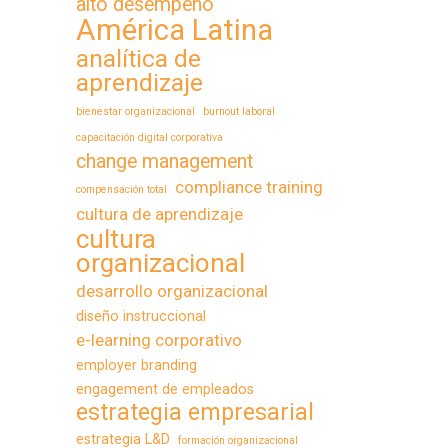
alto desempeño
América Latina
analítica de
aprendizaje
bienestar organizacional
burnout laboral
capacitación digital corporativa
change management
compliance training
compensación total
cultura de aprendizaje
cultura
organizacional
desarrollo organizacional
diseño instruccional
e-learning corporativo
employer branding
engagement de empleados
estrategia empresarial
estrategia L&D
formación organizacional