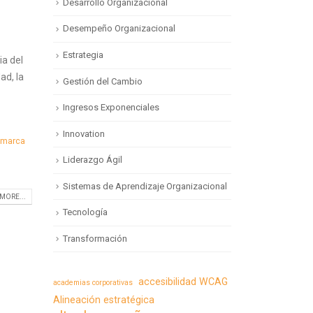
Desarrollo Organizacional
Desempeño Organizacional
Estrategia
ia del
ad, la
Gestión del Cambio
Ingresos Exponenciales
Innovation
marca
Liderazgo Ágil
Sistemas de Aprendizaje Organizacional
MORE...
Tecnología
Transformación
accesibilidad WCAG
academias corporativas
Alineación estratégica