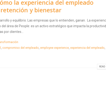
ómo la experiencia del empleado
 retención y bienestar
rrollo y equilibrio. Las empresas que lo entienden, ganan. La experienc
del área de People: es un activo estratégico que impacta la productivid
s por clientes...
ansformación
l
,
compromiso del empleado
,
employee experience
,
experiencia del empleado
,
READ 