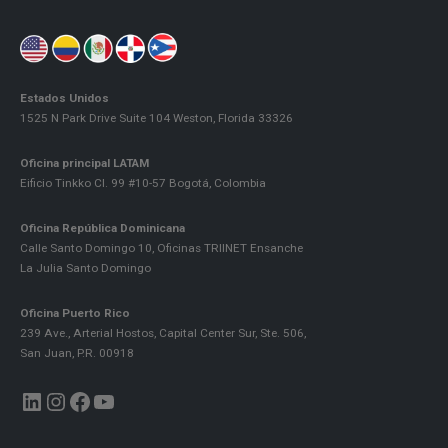
Estados Unidos
1525 N Park Drive Suite 104 Weston, Florida 33326
Oficina principal LATAM
Eificio Tinkko Cl. 99 #10-57 Bogotá, Colombia
Oficina República Dominicana
Calle Santo Domingo 10, Oficinas TRIINET Ensanche
La Julia Santo Domingo
Oficina Puerto Rico
239 Ave., Arterial Hostos, Capital Center Sur, Ste. 506,
San Juan, P.R. 00918
LinkedIn
Instagram
Facebook
YouTube