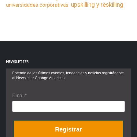
upskilling y reskilling
universidades corporativas
NEWSLETTER
Entérate de los últimos eventos, tendencias y noticias registrándote
al Newsletter Change Americas
Email*
Registrar