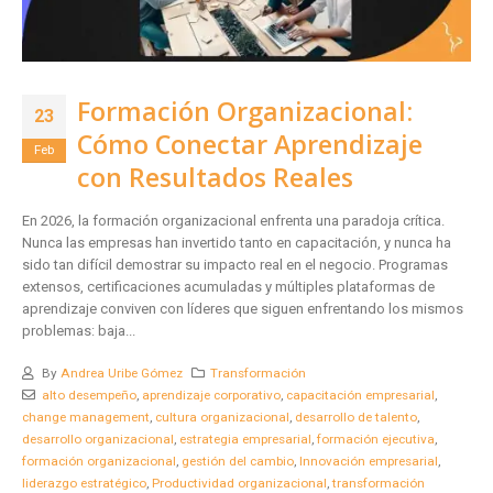
Formación Organizacional:
23
Cómo Conectar Aprendizaje
Feb
con Resultados Reales
En 2026, la formación organizacional enfrenta una paradoja crítica.
Nunca las empresas han invertido tanto en capacitación, y nunca ha
sido tan difícil demostrar su impacto real en el negocio. Programas
extensos, certificaciones acumuladas y múltiples plataformas de
aprendizaje conviven con líderes que siguen enfrentando los mismos
problemas: baja...
By
Andrea Uribe Gómez
Transformación
alto desempeño
,
aprendizaje corporativo
,
capacitación empresarial
,
change management
,
cultura organizacional
,
desarrollo de talento
,
desarrollo organizacional
,
estrategia empresarial
,
formación ejecutiva
,
formación organizacional
,
gestión del cambio
,
Innovación empresarial
,
liderazgo estratégico
,
Productividad organizacional
,
transformación