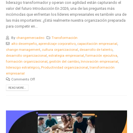
liderazgo transformador y operan con agilidad están capturando el
valor del futuro Introducción En 2026, una de las preguntas más
incómodas que enfrentan los líderes empresariales es también una de
las más importantes: ¿Está realmente nuestra organización preparada
para competir en...
By
changemercadeo
Transformación
alto desempeño
,
aprendizaje corporativo
,
capacitación empresarial
,
change management
,
cultura organizacional
,
desarrollo de talento
,
desarrollo organizacional
,
estrategia empresarial
,
formación ejecutiva
,
formación organizacional
,
gestión del cambio
,
Innovación empresarial
,
liderazgo estratégico
,
Productividad organizacional
,
transformación
empresarial
Comments Off
READ MORE...