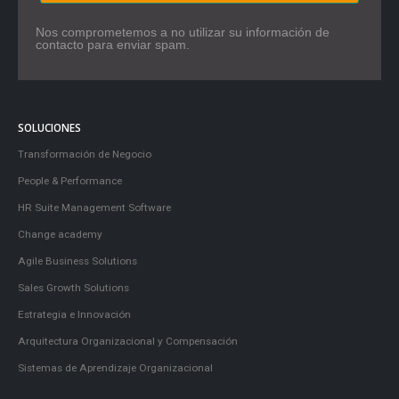
Nos comprometemos a no utilizar su información de
contacto para enviar spam.
SOLUCIONES
Transformación de Negocio
People & Performance
HR Suite Management Software
Change academy
Agile Business Solutions
Sales Growth Solutions
Estrategia e Innovación
Arquitectura Organizacional y Compensación
Sistemas de Aprendizaje Organizacional