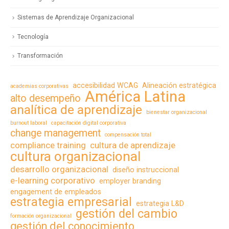
Sistemas de Aprendizaje Organizacional
Tecnología
Transformación
accesibilidad WCAG
Alineación estratégica
academias corporativas
América Latina
alto desempeño
analítica de aprendizaje
bienestar organizacional
burnout laboral
capacitación digital corporativa
change management
compensación total
compliance training
cultura de aprendizaje
cultura organizacional
desarrollo organizacional
diseño instruccional
e-learning corporativo
employer branding
engagement de empleados
estrategia empresarial
estrategia L&D
gestión del cambio
formación organizacional
gestión del conocimiento