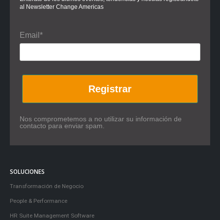
al Newsletter Change Americas
Email*
Registrar
Nos comprometemos a no utilizar su información de
contacto para enviar spam.
SOLUCIONES
Transformación de Negocio
People & Performance
HR Suite Management Software