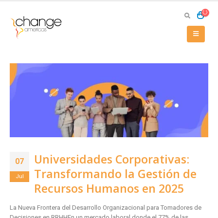
Universidades Corporativas:
07
Transformando la Gestión de
Jul
Recursos Humanos en 2025
La Nueva Frontera del Desarrollo Organizacional para Tomadores de
Decisiones en RRHHEn un mercado laboral donde el 77% de las