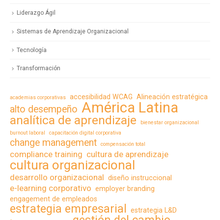
Liderazgo Ágil
Sistemas de Aprendizaje Organizacional
Tecnología
Transformación
accesibilidad WCAG
Alineación estratégica
academias corporativas
América Latina
alto desempeño
analítica de aprendizaje
bienestar organizacional
burnout laboral
capacitación digital corporativa
change management
compensación total
compliance training
cultura de aprendizaje
cultura organizacional
desarrollo organizacional
diseño instruccional
e-learning corporativo
employer branding
engagement de empleados
estrategia empresarial
estrategia L&D