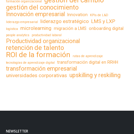
gestión del cambio
formación organizacional
gestión del conocimiento
Innovación empresarial
Innovation
KPIs de L&D
liderazgo estratégico
LMS y LXP
liderazgo empresarial
microlearning
migración a LMS
onboarding digital
logística
people analytics
productividad laboral
Productividad organizacional
retención de talento
ROI de la formación
rutas de aprendizaje
transformación digital en RRHH
tecnologías de aprendizaje digital
transformación empresarial
upskilling y reskilling
universidades corporativas
NEWSLETTER