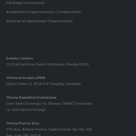
Estrategia e Innovación
Arquitectura Organizacional y Compensación
Sistemas de Aprendizaje Organizacional
Estados Unidos
1525 N Park Drive Suite 104 Weston, Florida 33326
Oficina principal LATAM
Eificio Tinkko Cl. 99 #10-57 Bogotá, Colombia
Oficina República Dominicana
Calle Santo Domingo 10, Oficinas TRIINET Ensanche
La Julia Santo Domingo
Oficina Puerto Rico
239 Ave., Arterial Hostos, Capital Center Sur, Ste. 506,
San Juan, P.R. 00918