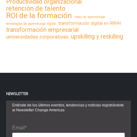
Productividad organizacional
retención de talento
ROI de la formación
rutas de aprendizaje
transformación digital en RRHH
tecnologías de aprendizaje digital
transformación empresarial
upskilling y reskilling
universidades corporativas
NEWSLETTER
Entérate de los últimos eventos, tendencias y noticias registrándote
al Newsletter Change Americas
Email*