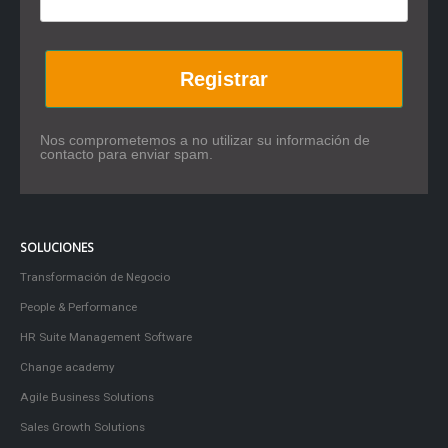
Registrar
Nos comprometemos a no utilizar su información de
contacto para enviar spam.
SOLUCIONES
Transformación de Negocio
People & Performance
HR Suite Management Software
Change academy
Agile Business Solutions
Sales Growth Solutions