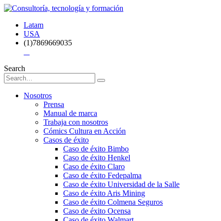
Latam
USA
(1)7869669035
Search
Nosotros
Prensa
Manual de marca
Trabaja con nosotros
Cómics Cultura en Acción
Casos de éxito
Caso de éxito Bimbo
Caso de éxito Henkel
Caso de éxito Claro
Caso de éxito Fedepalma
Caso de éxito Universidad de la Salle
Caso de éxito Aris Mining
Caso de éxito Colmena Seguros
Caso de éxito Ocensa
Caso de éxito Walmart