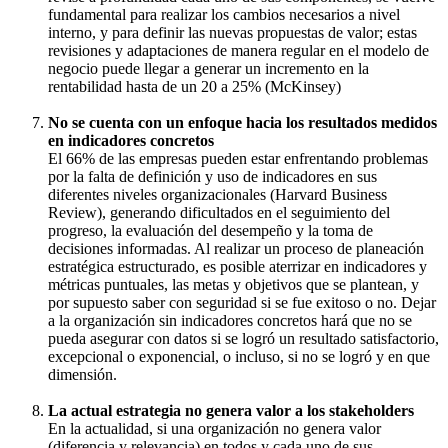
fundamental para realizar los cambios necesarios a nivel
interno, y para definir las nuevas propuestas de valor; estas
revisiones y adaptaciones de manera regular en el modelo de
negocio puede llegar a generar un incremento en la
rentabilidad hasta de un 20 a 25% (McKinsey)
No se cuenta con un enfoque hacia los resultados medidos
en indicadores concretos
El 66% de las empresas pueden estar enfrentando problemas
por la falta de definición y uso de indicadores en sus
diferentes niveles organizacionales (Harvard Business
Review), generando dificultados en el seguimiento del
progreso, la evaluación del desempeño y la toma de
decisiones informadas. Al realizar un proceso de planeación
estratégica estructurado, es posible aterrizar en indicadores y
métricas puntuales, las metas y objetivos que se plantean, y
por supuesto saber con seguridad si se fue exitoso o no. Dejar
a la organización sin indicadores concretos hará que no se
pueda asegurar con datos si se logró un resultado satisfactorio,
excepcional o exponencial, o incluso, si no se logró y en que
dimensión.
La actual estrategia no genera valor a los stakeholders
En la actualidad, si una organización no genera valor
(diferencia y relevancia) en todos y cada uno de sus