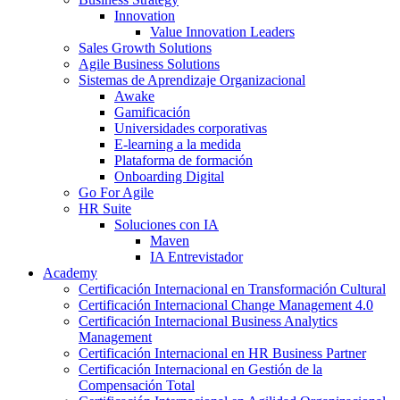
Innovation
Value Innovation Leaders
Sales Growth Solutions
Agile Business Solutions
Sistemas de Aprendizaje Organizacional
Awake
Gamificación
Universidades corporativas
E-learning a la medida
Plataforma de formación
Onboarding Digital
Go For Agile
HR Suite
Soluciones con IA
Maven
IA Entrevistador
Academy
Certificación Internacional en Transformación Cultural
Certificación Internacional Change Management 4.0
Certificación Internacional Business Analytics
Management
Certificación Internacional en HR Business Partner
Certificación Internacional en Gestión de la
Compensación Total