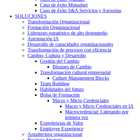
Caso de éxito Mutualser
Caso de éxito S&A Servicios y Asesorias
SOLUCIONES
Transformación Organizacional
Formación Organizacional
Liderazgo estratégico de alto desempeño
Apropiación IA
Desarrollo de capacidades organizacionales
Transformación de procesos con eficiencia
Cambio, Cultura y Desarrollo
Gestión del Cambio
Bloques de Cambio
Transformación cultural empresarial
Culture Management Blocks
Team Building
Habilidades del futuro
Bolsa de Formación
Macro y Micro Credenciales
Macro y Micro Credenciales en IA
Macrocredencial: Liderando por
primera vez
Experiencias de Valor
Employee Experience
Arquitectura organizacional
Business Strategy