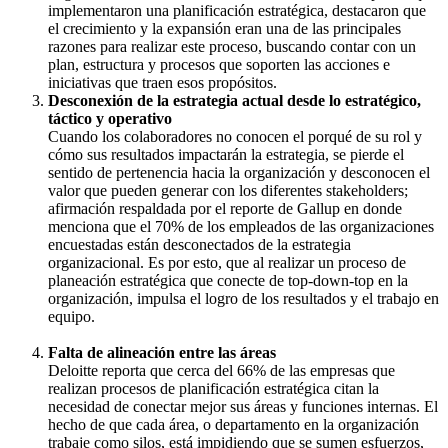
implementaron una planificación estratégica, destacaron que
el crecimiento y la expansión eran una de las principales
razones para realizar este proceso, buscando contar con un
plan, estructura y procesos que soporten las acciones e
iniciativas que traen esos propósitos.
Desconexión de la estrategia actual desde lo estratégico,
táctico y operativo
Cuando los colaboradores no conocen el porqué de su rol y
cómo sus resultados impactarán la estrategia, se pierde el
sentido de pertenencia hacia la organización y desconocen el
valor que pueden generar con los diferentes stakeholders;
afirmación respaldada por el reporte de Gallup en donde
menciona que el 70% de los empleados de las organizaciones
encuestadas están desconectados de la estrategia
organizacional. Es por esto, que al realizar un proceso de
planeación estratégica que conecte de top-down-top en la
organización, impulsa el logro de los resultados y el trabajo en
equipo.
Falta de alineación entre las áreas
Deloitte reporta que cerca del 66% de las empresas que
realizan procesos de planificación estratégica citan la
necesidad de conectar mejor sus áreas y funciones internas.
El
hecho de que cada área, o departamento en la organización
trabaje como silos, está impidiendo que se sumen esfuerzos,