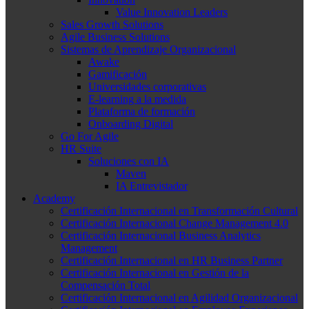
Value Innovation Leaders
Sales Growth Solutions
Agile Business Solutions
Sistemas de Aprendizaje Organizacional
Awake
Gamificación
Universidades corporativas
E-learning a la medida
Plataforma de formación
Onboarding Digital
Go For Agile
HR Suite
Soluciones con IA
Maven
IA Entrevistador
Academy
Certificación Internacional en Transformación Cultural
Certificación Internacional Change Management 4.0
Certificación Internacional Business Analytics
Management
Certificación Internacional en HR Business Partner
Certificación Internacional en Gestión de la
Compensación Total
Certificación Internacional en Agilidad Organizacional