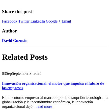
Share this post
Facebook
Twitter
LinkedIn
Google +
Email
Author
David Guzmán
Related
Posts
03
Sep
September 3, 2025
Innovación organizacional: el motor que impulsa el futuro de
las empresas
En un entorno empresarial marcado por la disrupción tecnológica, la
globalización y la incertidumbre económica, la innovación
organizacional dejó...
read more