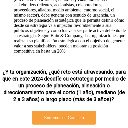
stakeholders (clientes, accionistas, colaboradores,
proveedores, aliados, medio ambiente, entorno social, el
mismo sector), debe generar con sentido de urgencia, un
proceso de planeación estratégica que le permita definir cómo
desde su estrategia va a impactar favorablemente a sus
públicos objetivos y como los va a ser parte activa del éxito de
su estrategia. Según Bain & Company, las organizaciones que
realizan su planificación estratégica con el objetivo de generar
valor a sus stakeholders, pueden mejorar su posición
competitiva en hasta un 20%.
¿Y
tu
organización,
¿
qué reto está atravesando
,
para
que en este 2024
desafíe
su estrategia por medio de
un proceso de planeación, alineación o
direccionamiento
para el corto (1 año), mediano (de
2 a 3 años) o largo plazo (más de 3 años)
?
Entremos en Contacto