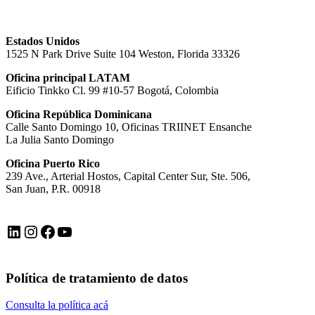
Estados Unidos
1525 N Park Drive Suite 104 Weston, Florida 33326
Oficina principal LATAM
Eificio Tinkko Cl. 99 #10-57 Bogotá, Colombia
Oficina República Dominicana
Calle Santo Domingo 10, Oficinas TRIINET Ensanche
La Julia Santo Domingo
Oficina Puerto Rico
239 Ave., Arterial Hostos, Capital Center Sur, Ste. 506,
San Juan, P.R. 00918
LinkedIn
Instagram
Facebook
YouTube
Política de tratamiento de datos
Consulta la política acá