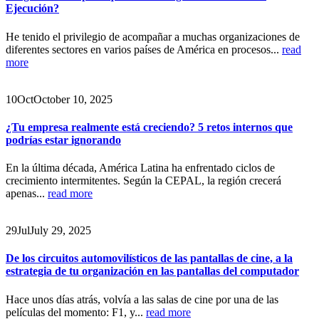
Ejecución?
He tenido el privilegio de acompañar a muchas organizaciones de
diferentes sectores en varios países de América en procesos...
read
more
10
Oct
October 10, 2025
¿Tu empresa realmente está creciendo? 5 retos internos que
podrías estar ignorando
En la última década, América Latina ha enfrentado ciclos de
crecimiento intermitentes. Según la CEPAL, la región crecerá
apenas...
read more
29
Jul
July 29, 2025
De los circuitos automovilísticos de las pantallas de cine, a la
estrategia de tu organización en las pantallas del computador
Hace unos días atrás, volvía a las salas de cine por una de las
películas del momento: F1, y...
read more