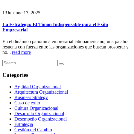
13
Jun
June 13, 2025
La Estrategia: El Timón Indispensable para el Éxito
Empresarial
En el dinámico panorama empresarial latinoamericano, una palabra
resuena con fuerza entre las organizaciones que buscan prosperar y
no...
read more
Categories
Agilidad Organizacional
Arquitectura Organizacional
Business Strategy
Caso de éxito
Cultura Organizacional
Desarrollo Organizacional
Desempeño Organizacional
Estrategia
Gestión del Cambio