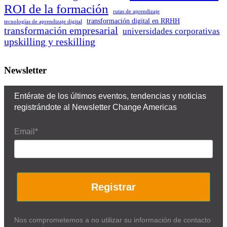
ROI de la formación
rutas de aprendizaje
transformación digital en RRHH
tecnologías de aprendizaje digital
transformación empresarial
universidades corporativas
upskilling y reskilling
Newsletter
Entérate de los últimos eventos, tendencias y noticias
registrándote al Newsletter Change Americas
Email*
Registrar
Nos comprometemos a no utilizar su información de contacto