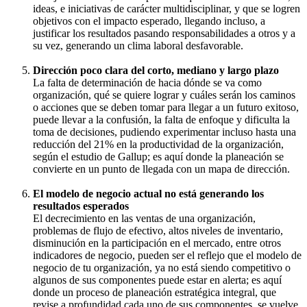
ideas, e iniciativas de carácter multidisciplinar, y que se logren
objetivos con el impacto esperado, llegando incluso, a
justificar los resultados pasando responsabilidades a otros y a
su vez, generando un clima laboral desfavorable.
Dirección poco clara del corto, mediano y largo plazo
La falta de determinación de hacia dónde se va como
organización, qué se quiere lograr y cuáles serán los caminos
o acciones que se deben tomar para llegar a un futuro exitoso,
puede llevar a la confusión, la falta de enfoque y dificulta la
toma de decisiones, pudiendo experimentar incluso hasta una
reducción del 21% en la productividad de la organización,
según el estudio de Gallup; es aquí donde la planeación se
convierte en un punto de llegada con un mapa de dirección.
El modelo de negocio actual no está generando los
resultados esperados
El decrecimiento en las ventas de una organización,
problemas de flujo de efectivo, altos niveles de inventario,
disminución en la participación en el mercado, entre otros
indicadores de negocio, pueden ser el reflejo que el modelo de
negocio de tu organización, ya no está siendo competitivo o
algunos de sus componentes puede estar en alerta; es aquí
donde un proceso de planeación estratégica integral, que
revise a profundidad cada uno de sus componentes, se vuelve