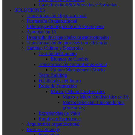
Caso de éxito S&A Servicios y Asesorias
SOLUCIONES
Transformación Organizacional
Formación Organizacional
Liderazgo estratégico de alto desempeño
Apropiación IA
Desarrollo de capacidades organizacionales
Transformación de procesos con eficiencia
Cambio, Cultura y Desarrollo
Gestión del Cambio
Bloques de Cambio
Transformación cultural empresarial
Culture Management Blocks
Team Building
Habilidades del futuro
Bolsa de Formación
Macro y Micro Credenciales
Macro y Micro Credenciales en IA
Macrocredencial: Liderando por
primera vez
Experiencias de Valor
Employee Experience
Arquitectura organizacional
Business Strategy
Innovation