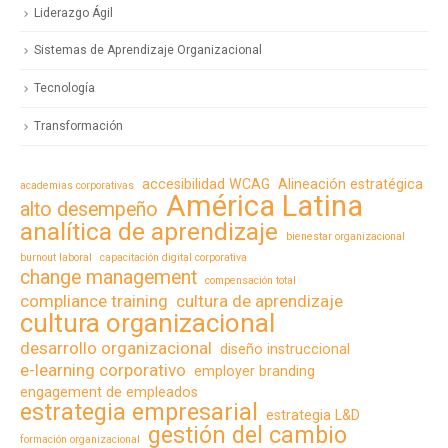
Liderazgo Ágil
Sistemas de Aprendizaje Organizacional
Tecnología
Transformación
accesibilidad WCAG
Alineación estratégica
academias corporativas
América Latina
alto desempeño
analítica de aprendizaje
bienestar organizacional
burnout laboral
capacitación digital corporativa
change management
compensación total
compliance training
cultura de aprendizaje
cultura organizacional
desarrollo organizacional
diseño instruccional
e-learning corporativo
employer branding
engagement de empleados
estrategia empresarial
estrategia L&D
gestión del cambio
formación organizacional