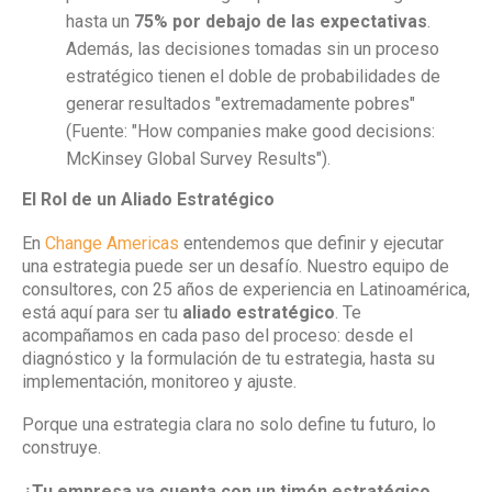
hasta un
75% por debajo de las expectativas
.
Además, las decisiones tomadas sin un proceso
estratégico tienen el doble de probabilidades de
generar resultados "extremadamente pobres"
(Fuente: "How companies make good decisions:
McKinsey Global Survey Results").
El Rol de un Aliado Estratégico
En
Change Americas
entendemos que definir y ejecutar
una estrategia puede ser un desafío. Nuestro equipo de
consultores, con 25 años de experiencia en Latinoamérica,
está aquí para ser tu
aliado estratégico
. Te
acompañamos en cada paso del proceso: desde el
diagnóstico y la formulación de tu estrategia, hasta su
implementación, monitoreo y ajuste.
Porque una estrategia clara no solo define tu futuro, lo
construye.
¿Tu empresa ya cuenta con un timón estratégico