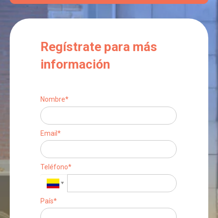
Regístrate para más
información
Nombre*
Email*
Teléfono*
País*