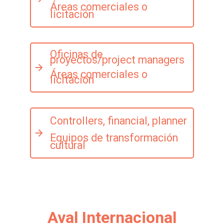
Áreas comerciales o
licitación
Oficinas de
proyectos/project managers
Áreas comerciales o
licitación
Controllers, financial, planner
Equipos de transformación
cultural
Aval Internacional