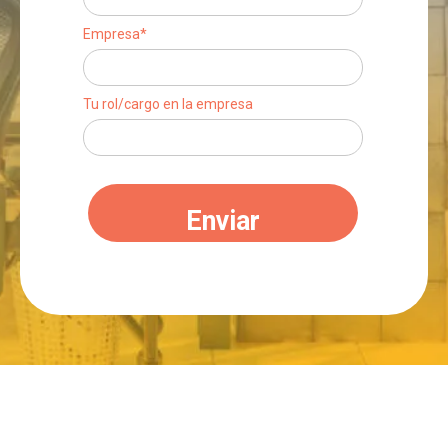
Empresa*
Tu rol/cargo en la empresa
Enviar