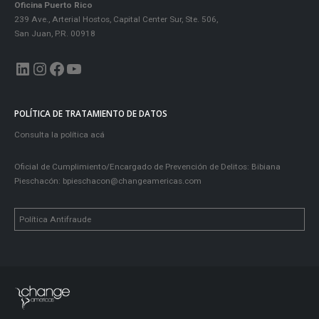
Oficina Puerto Rico
239 Ave., Arterial Hostos, Capital Center Sur, Ste. 506,
San Juan, P.R. 00918
LinkedIn
Instagram
Facebook
YouTube
POLÍTICA DE TRATAMIENTO DE DATOS
Consulta la política acá
Oficial de Cumplimiento/Encargado de Prevención de Delitos: Bibiana
Pieschacón:
bpieschacon@changeamericas.com
Política Antifraude