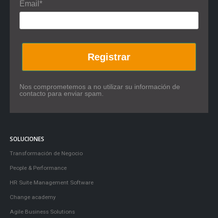
Email*
Registrar
Nos comprometemos a no utilizar su información de
contacto para enviar spam.
SOLUCIONES
Transformación de Negocio
People & Performance
HR Suite Management Software
Change academy
Agile Business Solutions