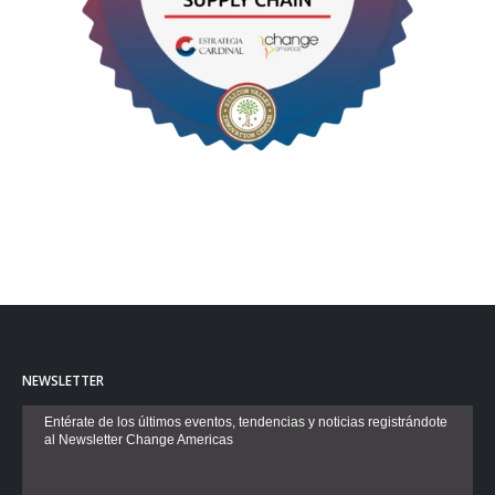
NEWSLETTER
Entérate de los últimos eventos, tendencias y noticias registrándote
al Newsletter Change Americas