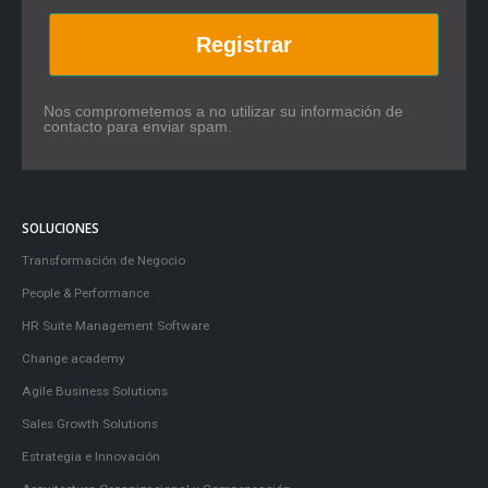
Registrar
Nos comprometemos a no utilizar su información de
contacto para enviar spam.
SOLUCIONES
Transformación de Negocio
People & Performance
HR Suite Management Software
Change academy
Agile Business Solutions
Sales Growth Solutions
Estrategia e Innovación