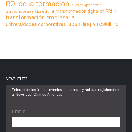
ROI de la formación
rutas de aprendizaje
transformación digital en RRHH
tecnologías de aprendizaje digital
transformación empresarial
upskilling y reskilling
universidades corporativas
NEWSLETTER
Entérate de los últimos eventos, tendencias y noticias registrándote
al Newsletter Change Americas
Email*