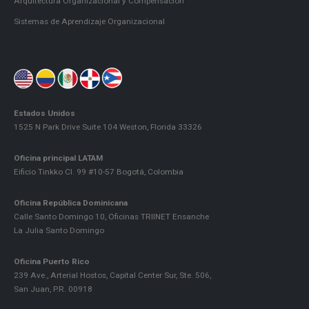
Arquitectura Organizacional y Compensación
Sistemas de Aprendizaje Organizacional
Estados Unidos
1525 N Park Drive Suite 104 Weston, Florida 33326
Oficina principal LATAM
Eificio Tinkko Cl. 99 #10-57 Bogotá, Colombia
Oficina República Dominicana
Calle Santo Domingo 10, Oficinas TRIINET Ensanche
La Julia Santo Domingo
Oficina Puerto Rico
239 Ave., Arterial Hostos, Capital Center Sur, Ste. 506,
San Juan, P.R. 00918