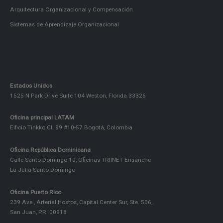
Arquitectura Organizacional y Compensación
Sistemas de Aprendizaje Organizacional
Estados Unidos
1525 N Park Drive Suite 104 Weston, Florida 33326
Oficina principal LATAM
Eificio Tinkko Cl. 99 #10-57 Bogotá, Colombia
Oficina República Dominicana
Calle Santo Domingo 10, Oficinas TRIINET Ensanche
La Julia Santo Domingo
Oficina Puerto Rico
239 Ave., Arterial Hostos, Capital Center Sur, Ste. 506,
San Juan, P.R. 00918