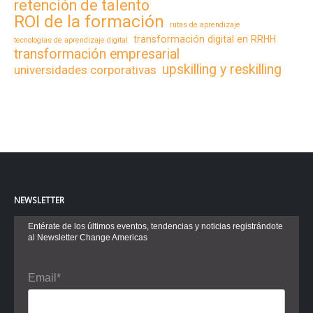
retención de talento
ROI de la formación
rutas de aprendizaje
transformación digital en RRHH
tecnologías de aprendizaje digital
transformación empresarial
upskilling y reskilling
universidades corporativas
NEWSLETTER
Entérate de los últimos eventos, tendencias y noticias registrándote
al Newsletter Change Americas
Email*