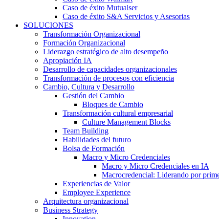
Caso de éxito Mutualser
Caso de éxito S&A Servicios y Asesorias
SOLUCIONES
Transformación Organizacional
Formación Organizacional
Liderazgo estratégico de alto desempeño
Apropiación IA
Desarrollo de capacidades organizacionales
Transformación de procesos con eficiencia
Cambio, Cultura y Desarrollo
Gestión del Cambio
Bloques de Cambio
Transformación cultural empresarial
Culture Management Blocks
Team Building
Habilidades del futuro
Bolsa de Formación
Macro y Micro Credenciales
Macro y Micro Credenciales en IA
Macrocredencial: Liderando por prim
Experiencias de Valor
Employee Experience
Arquitectura organizacional
Business Strategy
Innovation