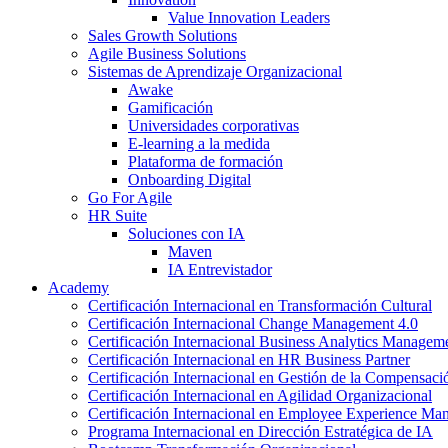
Value Innovation Leaders
Sales Growth Solutions
Agile Business Solutions
Sistemas de Aprendizaje Organizacional
Awake
Gamificación
Universidades corporativas
E-learning a la medida
Plataforma de formación
Onboarding Digital
Go For Agile
HR Suite
Soluciones con IA
Maven
IA Entrevistador
Academy
Certificación Internacional en Transformación Cultural
Certificación Internacional Change Management 4.0
Certificación Internacional Business Analytics Managem
Certificación Internacional en HR Business Partner
Certificación Internacional en Gestión de la Compensaci
Certificación Internacional en Agilidad Organizacional
Certificación Internacional en Employee Experience M
Programa Internacional en Dirección Estratégica de IA