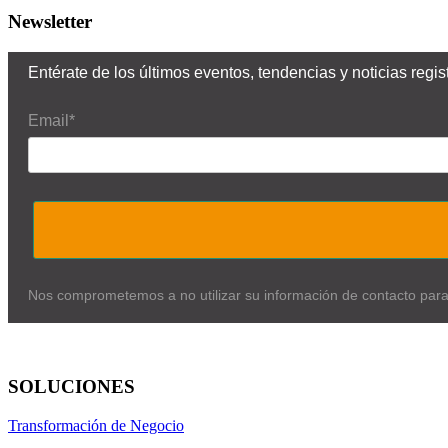
Newsletter
Entérate de los últimos eventos, tendencias y noticias reg
Email*
Nos comprometemos a no utilizar su información de contacto par
SOLUCIONES
Transformación de Negocio