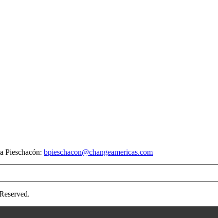
na Pieschacón:
bpieschacon@changeamericas.com
 Reserved.