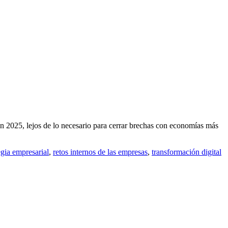
n 2025, lejos de lo necesario para cerrar brechas con economías más
egia empresarial
,
retos internos de las empresas
,
transformación digital