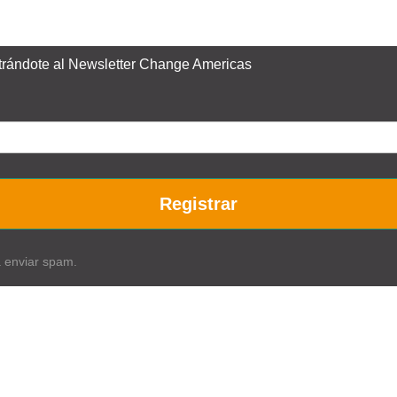
istrándote al Newsletter Change Americas
Registrar
a enviar spam.