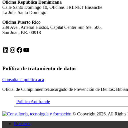
Oficina República Dominicana
Calle Santo Domingo 10, Oficinas TRIINET Ensanche
La Julia Santo Domingo
Oficina Puerto Rico
239 Ave., Arterial Hostos, Capital Center Sur, Ste. 506,
San Juan, P.R. 00918
LinkedIn
Instagram
Facebook
YouTube
Política de tratamiento de datos
Consulta la política acá
Oficial de Cumplimiento/Encargado de Prevención de Delitos: Bibia
Política Antifraude
© Copyright 2026. All Rights
Nosotros