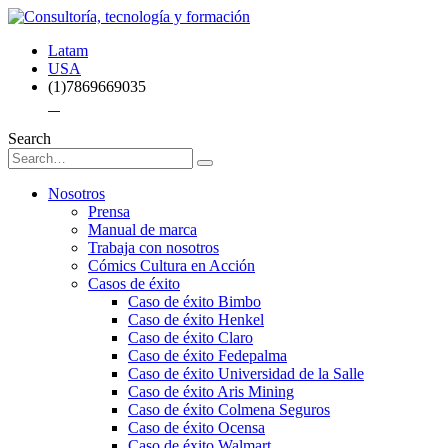
Latam
USA
(1)7869669035
Search
Nosotros
Prensa
Manual de marca
Trabaja con nosotros
Cómics Cultura en Acción
Casos de éxito
Caso de éxito Bimbo
Caso de éxito Henkel
Caso de éxito Claro
Caso de éxito Fedepalma
Caso de éxito Universidad de la Salle
Caso de éxito Aris Mining
Caso de éxito Colmena Seguros
Caso de éxito Ocensa
Caso de éxito Walmart