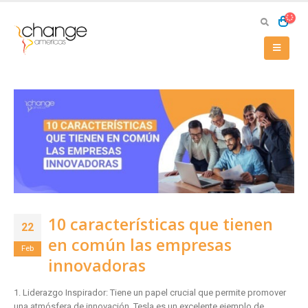
10 características que tienen
22
en común las empresas
Feb
innovadoras
1. Liderazgo Inspirador: Tiene un papel crucial que permite promover
una atmósfera de innovación. Tesla es un excelente ejemplo de