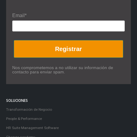
Email*
Registrar
Nos comprometemos a no utilizar su información de
contacto para enviar spam.
SOLUCIONES
Transformación de Negocio
People & Performance
HR Suite Management Software