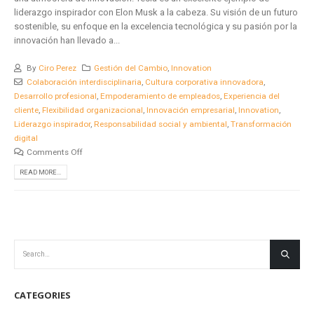
liderazgo inspirador con Elon Musk a la cabeza. Su visión de un futuro
sostenible, su enfoque en la excelencia tecnológica y su pasión por la
innovación han llevado a...
By
Ciro Perez
Gestión del Cambio
,
Innovation
Colaboración interdisciplinaria
,
Cultura corporativa innovadora
,
Desarrollo profesional
,
Empoderamiento de empleados
,
Experiencia del
cliente
,
Flexibilidad organizacional
,
Innovación empresarial
,
Innovation
,
Liderazgo inspirador
,
Responsabilidad social y ambiental
,
Transformación
digital
Comments Off
READ MORE...
CATEGORIES