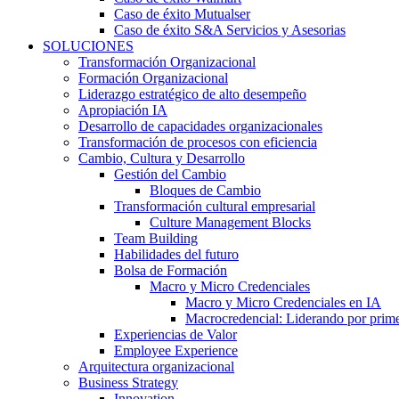
Caso de éxito Mutualser
Caso de éxito S&A Servicios y Asesorias
SOLUCIONES
Transformación Organizacional
Formación Organizacional
Liderazgo estratégico de alto desempeño
Apropiación IA
Desarrollo de capacidades organizacionales
Transformación de procesos con eficiencia
Cambio, Cultura y Desarrollo
Gestión del Cambio
Bloques de Cambio
Transformación cultural empresarial
Culture Management Blocks
Team Building
Habilidades del futuro
Bolsa de Formación
Macro y Micro Credenciales
Macro y Micro Credenciales en IA
Macrocredencial: Liderando por prim
Experiencias de Valor
Employee Experience
Arquitectura organizacional
Business Strategy
Innovation