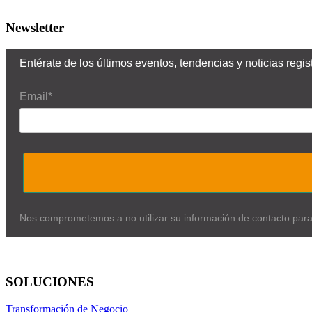
Newsletter
Entérate de los últimos eventos, tendencias y noticias reg
Email*
Nos comprometemos a no utilizar su información de contacto par
SOLUCIONES
Transformación de Negocio