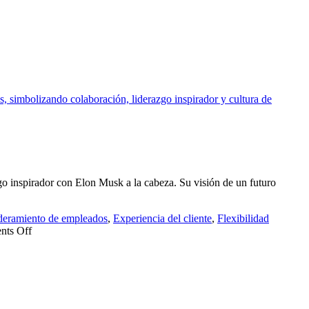
go inspirador con Elon Musk a la cabeza. Su visión de un futuro
eramiento de empleados
,
Experiencia del cliente
,
Flexibilidad
ts Off