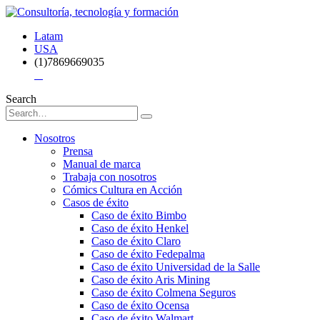
Latam
USA
(1)7869669035
Search
Nosotros
Prensa
Manual de marca
Trabaja con nosotros
Cómics Cultura en Acción
Casos de éxito
Caso de éxito Bimbo
Caso de éxito Henkel
Caso de éxito Claro
Caso de éxito Fedepalma
Caso de éxito Universidad de la Salle
Caso de éxito Aris Mining
Caso de éxito Colmena Seguros
Caso de éxito Ocensa
Caso de éxito Walmart