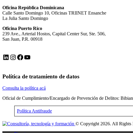
Oficina República Dominicana
Calle Santo Domingo 10, Oficinas TRIINET Ensanche
La Julia Santo Domingo
Oficina Puerto Rico
239 Ave., Arterial Hostos, Capital Center Sur, Ste. 506,
San Juan, P.R. 00918
LinkedIn
Instagram
Facebook
YouTube
Política de tratamiento de datos
Consulta la política acá
Oficial de Cumplimiento/Encargado de Prevención de Delitos: Bibia
Política Antifraude
© Copyright 2026. All Rights