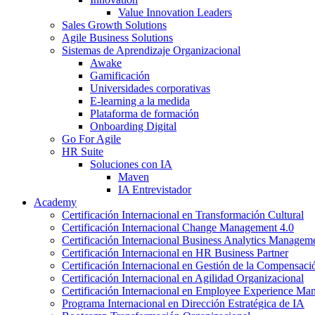
Value Innovation Leaders
Sales Growth Solutions
Agile Business Solutions
Sistemas de Aprendizaje Organizacional
Awake
Gamificación
Universidades corporativas
E-learning a la medida
Plataforma de formación
Onboarding Digital
Go For Agile
HR Suite
Soluciones con IA
Maven
IA Entrevistador
Academy
Certificación Internacional en Transformación Cultural
Certificación Internacional Change Management 4.0
Certificación Internacional Business Analytics Managem
Certificación Internacional en HR Business Partner
Certificación Internacional en Gestión de la Compensaci
Certificación Internacional en Agilidad Organizacional
Certificación Internacional en Employee Experience M
Programa Internacional en Dirección Estratégica de IA