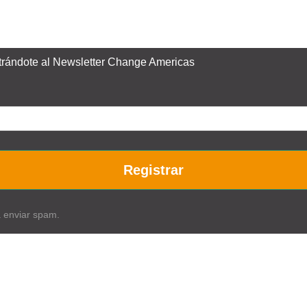
istrándote al Newsletter Change Americas
Registrar
a enviar spam.