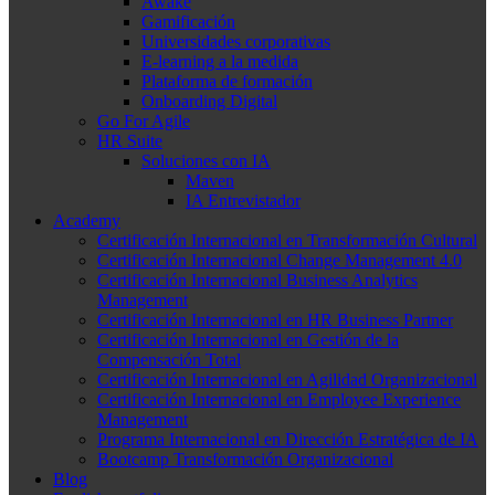
Awake
Gamificación
Universidades corporativas
E-learning a la medida
Plataforma de formación
Onboarding Digital
Go For Agile
HR Suite
Soluciones con IA
Maven
IA Entrevistador
Academy
Certificación Internacional en Transformación Cultural
Certificación Internacional Change Management 4.0
Certificación Internacional Business Analytics
Management
Certificación Internacional en HR Business Partner
Certificación Internacional en Gestión de la
Compensación Total
Certificación Internacional en Agilidad Organizacional
Certificación Internacional en Employee Experience
Management
Programa Internacional en Dirección Estratégica de IA
Bootcamp Transformación Organizacional
Blog