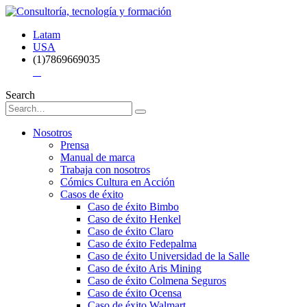
Latam
USA
(1)7869669035
Search
Nosotros
Prensa
Manual de marca
Trabaja con nosotros
Cómics Cultura en Acción
Casos de éxito
Caso de éxito Bimbo
Caso de éxito Henkel
Caso de éxito Claro
Caso de éxito Fedepalma
Caso de éxito Universidad de la Salle
Caso de éxito Aris Mining
Caso de éxito Colmena Seguros
Caso de éxito Ocensa
Caso de éxito Walmart