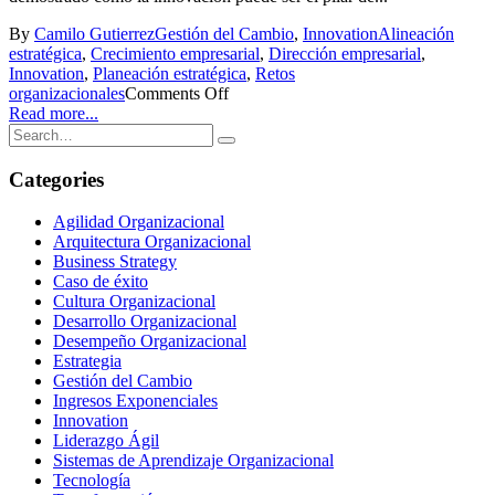
By
Camilo Gutierrez
Gestión del Cambio
,
Innovation
Alineación
estratégica
,
Crecimiento empresarial
,
Dirección empresarial
,
Innovation
,
Planeación estratégica
,
Retos
organizacionales
Comments Off
Read more...
Categories
Agilidad Organizacional
Arquitectura Organizacional
Business Strategy
Caso de éxito
Cultura Organizacional
Desarrollo Organizacional
Desempeño Organizacional
Estrategia
Gestión del Cambio
Ingresos Exponenciales
Innovation
Liderazgo Ágil
Sistemas de Aprendizaje Organizacional
Tecnología