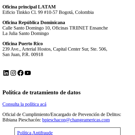
Oficina principal LATAM
Eificio Tinkko Cl. 99 #10-57 Bogotá, Colombia
Oficina República Dominicana
Calle Santo Domingo 10, Oficinas TRIINET Ensanche
La Julia Santo Domingo
Oficina Puerto Rico
239 Ave., Arterial Hostos, Capital Center Sur, Ste. 506,
San Juan, P.R. 00918
LinkedIn
Instagram
Facebook
YouTube
Política de tratamiento de datos
Consulta la política acá
Oficial de Cumplimiento/Encargado de Prevención de Delitos:
Bibiana Pieschacón:
bpieschacon@changeamericas.com
Política Antifraude