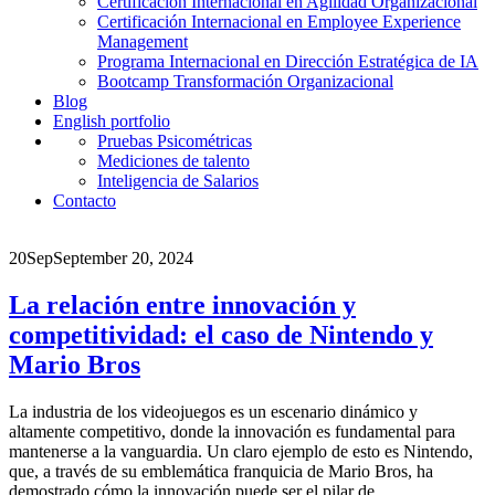
Certificación Internacional en Agilidad Organizacional
Certificación Internacional en Employee Experience
Management
Programa Internacional en Dirección Estratégica de IA
Bootcamp Transformación Organizacional
Blog
English portfolio
Pruebas Psicométricas
Mediciones de talento
Inteligencia de Salarios
Contacto
20
Sep
September 20, 2024
La relación entre innovación y
competitividad: el caso de Nintendo y
Mario Bros
La industria de los videojuegos es un escenario dinámico y
altamente competitivo, donde la innovación es fundamental para
mantenerse a la vanguardia. Un claro ejemplo de esto es Nintendo,
que, a través de su emblemática franquicia de Mario Bros, ha
demostrado cómo la innovación puede ser el pilar de...