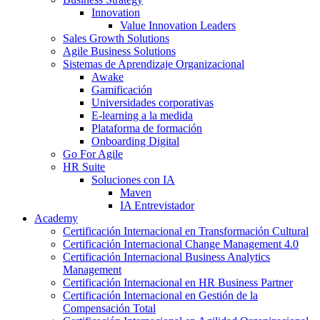
Innovation
Value Innovation Leaders
Sales Growth Solutions
Agile Business Solutions
Sistemas de Aprendizaje Organizacional
Awake
Gamificación
Universidades corporativas
E-learning a la medida
Plataforma de formación
Onboarding Digital
Go For Agile
HR Suite
Soluciones con IA
Maven
IA Entrevistador
Academy
Certificación Internacional en Transformación Cultural
Certificación Internacional Change Management 4.0
Certificación Internacional Business Analytics
Management
Certificación Internacional en HR Business Partner
Certificación Internacional en Gestión de la
Compensación Total