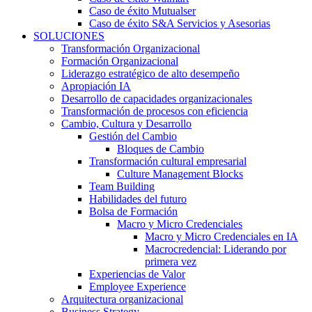
Caso de éxito Mutualser
Caso de éxito S&A Servicios y Asesorias
SOLUCIONES
Transformación Organizacional
Formación Organizacional
Liderazgo estratégico de alto desempeño
Apropiación IA
Desarrollo de capacidades organizacionales
Transformación de procesos con eficiencia
Cambio, Cultura y Desarrollo
Gestión del Cambio
Bloques de Cambio
Transformación cultural empresarial
Culture Management Blocks
Team Building
Habilidades del futuro
Bolsa de Formación
Macro y Micro Credenciales
Macro y Micro Credenciales en IA
Macrocredencial: Liderando por
primera vez
Experiencias de Valor
Employee Experience
Arquitectura organizacional
Business Strategy