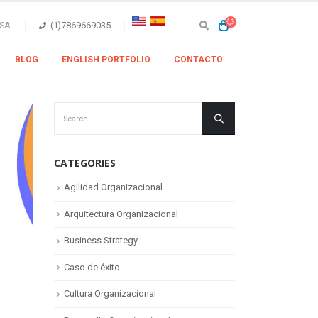
SA
(1)7869669035
BLOG
ENGLISH PORTFOLIO
CONTACTO
CATEGORIES
Agilidad Organizacional
Arquitectura Organizacional
Business Strategy
Caso de éxito
Cultura Organizacional