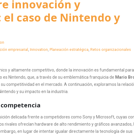
re innovación y
 el caso de Nintendo y
ion
ción empresarial
,
Innovation
,
Planeación estratégica
,
Retos organizacionales
ámico y altamente competitivo, donde la innovación es fundamental para
o es Nintendo, que, a través de su emblemática franquicia de
Mario Br
 su competitividad en el mercado. A continuación, exploramos la relaci
Nintendo y su impacto en la industria.
a competencia
sición delicada frente a competidores como Sony y Microsoft, cuyas co
s rivales ofrecían hardware de alto rendimiento y gráficos avanzados, 
mbargo, en lugar de intentar igualar directamente la tecnología de sus