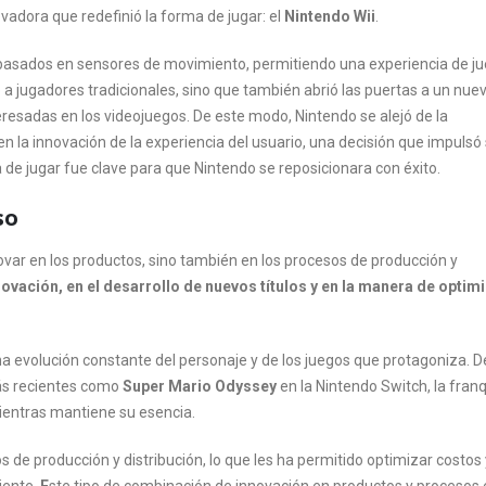
vadora que redefinió la forma de jugar: el
Nintendo Wii
.
s basados en sensores de movimiento, permitiendo una experiencia de j
jo a jugadores tradicionales, sino que también abrió las puertas a un nue
resadas en los videojuegos. De este modo, Nintendo se alejó de la
n la innovación de la experiencia del usuario, una decisión que impulsó
 de jugar fue clave para que Nintendo se reposicionara con éxito.
so
var en los productos, sino también en los procesos de producción y
ovación, en el desarrollo de nuevos títulos y en la manera de optim
a evolución constante del personaje y de los juegos que protagoniza. D
más recientes como
Super Mario Odyssey
en la Nintendo Switch, la franq
entras mantiene su esencia.
e producción y distribución, lo que les ha permitido optimizar costos y