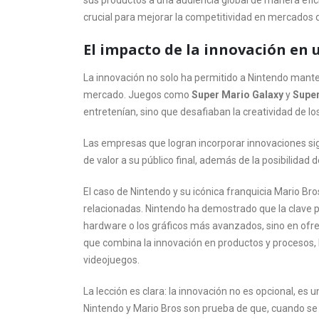
sus productos a una audiencia global de manera efic
crucial para mejorar la competitividad en mercados d
El impacto de la innovación en
La innovación no solo ha permitido a Nintendo mante
mercado. Juegos como
Super Mario Galaxy
y
Supe
entretenían, sino que desafiaban la creatividad de lo
Las empresas que logran incorporar innovaciones sig
de valor a su público final, además de la posibilidad 
El caso de Nintendo y su icónica franquicia Mario Br
relacionadas. Nintendo ha demostrado que la clave 
hardware o los gráficos más avanzados, sino en ofre
que combina la innovación en productos y procesos, N
videojuegos.
La lección es clara: la innovación no es opcional, e
Nintendo y Mario Bros son prueba de que, cuando se i