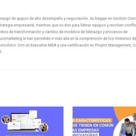
erazgo de quipos de alto desempeño y negociación. Su bagaje en Gestión Come
trategia empresarial, mientras que su don para liderar equipos y resolver confli
retos de transformación y cambio de modelos de liderazgo y procesos de
uromarketing le han permitido ir más alla en la comprención de los misterios de
tercolutor. Con un Executive MBA y una certificación en Project Management, C
l.