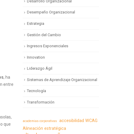
Desarrollo Organizacional
Desempeño Organizacional
Estrategia
Gestión del Cambio
Ingresos Exponenciales
Innovation
Liderazgo Ágil
os
, ha
Sistemas de Aprendizaje Organizacional
ón entre
Tecnología
Transformación
nsolas,
accesibilidad WCAG
academias corporativas
lo que
Alineación estratégica