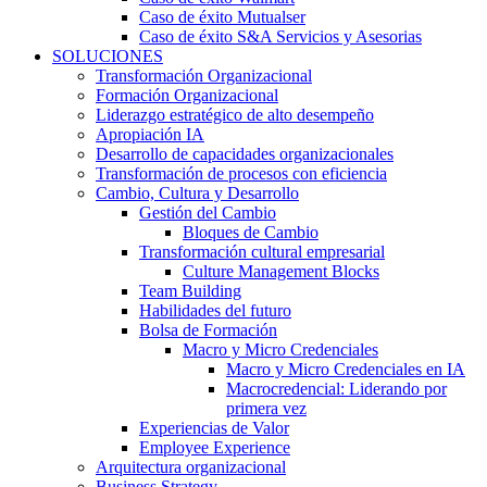
Caso de éxito Mutualser
Caso de éxito S&A Servicios y Asesorias
SOLUCIONES
Transformación Organizacional
Formación Organizacional
Liderazgo estratégico de alto desempeño
Apropiación IA
Desarrollo de capacidades organizacionales
Transformación de procesos con eficiencia
Cambio, Cultura y Desarrollo
Gestión del Cambio
Bloques de Cambio
Transformación cultural empresarial
Culture Management Blocks
Team Building
Habilidades del futuro
Bolsa de Formación
Macro y Micro Credenciales
Macro y Micro Credenciales en IA
Macrocredencial: Liderando por
primera vez
Experiencias de Valor
Employee Experience
Arquitectura organizacional
Business Strategy