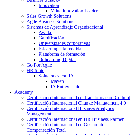
Innovation
Value Innovation Leaders
Sales Growth Solutions
Agile Business Solutions
Sistemas de Aprendizaje Organizacional
Awake
Gamificación
Universidades corporativas
E-learning a la medida
Plataforma de formación
Onboarding Digital
Go For Agile
HR Suite
Soluciones con IA
Maven
IA Entrevistador
Academy
Certificación Internacional en Transformación Cultural
Certificación Internacional Change Management 4.0
Certificación Internacional Business Analytics
Management
Certificación Internacional en HR Business Partner
Certificación Internacional en Gestión de la
Compensación Total