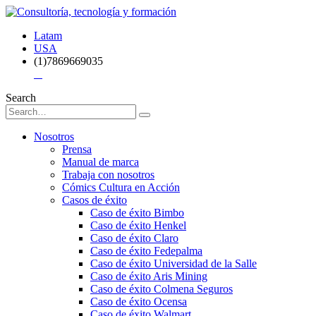
Latam
USA
(1)7869669035
Search
Nosotros
Prensa
Manual de marca
Trabaja con nosotros
Cómics Cultura en Acción
Casos de éxito
Caso de éxito Bimbo
Caso de éxito Henkel
Caso de éxito Claro
Caso de éxito Fedepalma
Caso de éxito Universidad de la Salle
Caso de éxito Aris Mining
Caso de éxito Colmena Seguros
Caso de éxito Ocensa
Caso de éxito Walmart