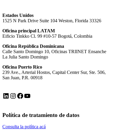
Estados Unidos
1525 N Park Drive Suite 104 Weston, Florida 33326
Oficina principal LATAM
Eificio Tinkko Cl. 99 #10-57 Bogotá, Colombia
Oficina República Dominicana
Calle Santo Domingo 10, Oficinas TRIINET Ensanche
La Julia Santo Domingo
Oficina Puerto Rico
239 Ave., Arterial Hostos, Capital Center Sur, Ste. 506,
San Juan, P.R. 00918
LinkedIn
Instagram
Facebook
YouTube
Política de tratamiento de datos
Consulta la política acá