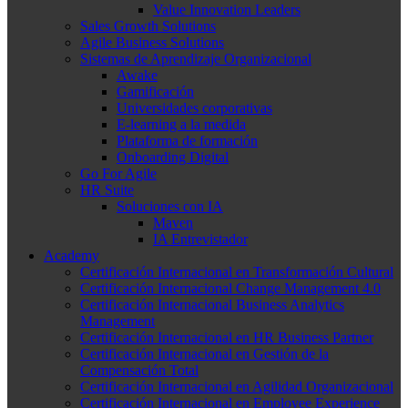
Value Innovation Leaders
Sales Growth Solutions
Agile Business Solutions
Sistemas de Aprendizaje Organizacional
Awake
Gamificación
Universidades corporativas
E-learning a la medida
Plataforma de formación
Onboarding Digital
Go For Agile
HR Suite
Soluciones con IA
Maven
IA Entrevistador
Academy
Certificación Internacional en Transformación Cultural
Certificación Internacional Change Management 4.0
Certificación Internacional Business Analytics
Management
Certificación Internacional en HR Business Partner
Certificación Internacional en Gestión de la
Compensación Total
Certificación Internacional en Agilidad Organizacional
Certificación Internacional en Employee Experience