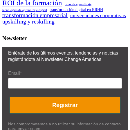
ROI de la formación
rutas de aprendizaje
transformación digital en RRHH
tecnologías de aprendizaje digital
transformación empresarial
universidades corporativas
upskilling y reskilling
Newsletter
Entérate de los últimos eventos, tendencias y noticias
registrándote al Newsletter Change Americas
Email*
Registrar
Nos comprometemos a no utilizar su información de contacto
para enviar spam.