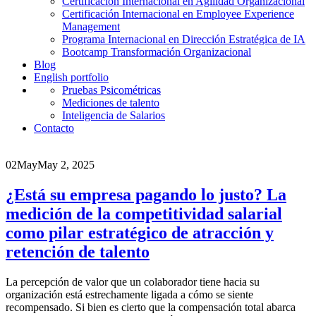
Certificación Internacional en Agilidad Organizacional
Certificación Internacional en Employee Experience
Management
Programa Internacional en Dirección Estratégica de IA
Bootcamp Transformación Organizacional
Blog
English portfolio
Pruebas Psicométricas
Mediciones de talento
Inteligencia de Salarios
Contacto
02
May
May 2, 2025
¿Está su empresa pagando lo justo? La
medición de la competitividad salarial
como pilar estratégico de atracción y
retención de talento
La percepción de valor que un colaborador tiene hacia su
organización está estrechamente ligada a cómo se siente
recompensado. Si bien es cierto que la compensación total abarca