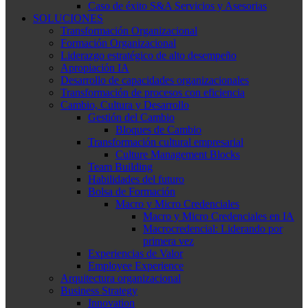
Caso de éxito S&A Servicios y Asesorias
SOLUCIONES
Transformación Organizacional
Formación Organizacional
Liderazgo estratégico de alto desempeño
Apropiación IA
Desarrollo de capacidades organizacionales
Transformación de procesos con eficiencia
Cambio, Cultura y Desarrollo
Gestión del Cambio
Bloques de Cambio
Transformación cultural empresarial
Culture Management Blocks
Team Building
Habilidades del futuro
Bolsa de Formación
Macro y Micro Credenciales
Macro y Micro Credenciales en IA
Macrocredencial: Liderando por
primera vez
Experiencias de Valor
Employee Experience
Arquitectura organizacional
Business Strategy
Innovation