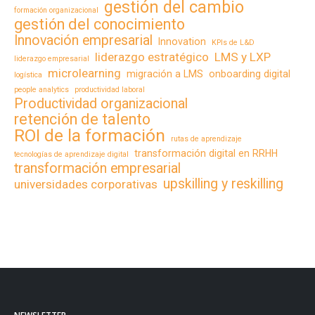
gestión del cambio
formación organizacional
gestión del conocimiento
Innovación empresarial
Innovation
KPIs de L&D
liderazgo estratégico
LMS y LXP
liderazgo empresarial
microlearning
migración a LMS
onboarding digital
logística
people analytics
productividad laboral
Productividad organizacional
retención de talento
ROI de la formación
rutas de aprendizaje
transformación digital en RRHH
tecnologías de aprendizaje digital
transformación empresarial
upskilling y reskilling
universidades corporativas