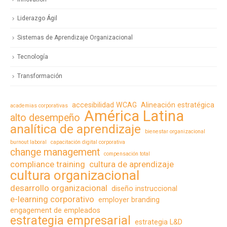
Liderazgo Ágil
Sistemas de Aprendizaje Organizacional
Tecnología
Transformación
accesibilidad WCAG
Alineación estratégica
academias corporativas
América Latina
alto desempeño
analítica de aprendizaje
bienestar organizacional
burnout laboral
capacitación digital corporativa
change management
compensación total
compliance training
cultura de aprendizaje
cultura organizacional
desarrollo organizacional
diseño instruccional
e-learning corporativo
employer branding
engagement de empleados
estrategia empresarial
estrategia L&D