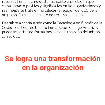
del
recursos humanos, no obstante, existe una relación que
CEO
causa impacto positivo y significativo en las organizaciones y
con
realmente se trata en fortalecer la relación del CEO de la
el
organización con el gerente de recursos humanos.
Gerente
de
Descubre a continuación cómo la Tecnología en función de la
RH
Gestión del líder de talento humano con Change Americas
puede impactar de forma positiva en tu relación del mismo
con su CEO.
Se logra una transformación
en la organización