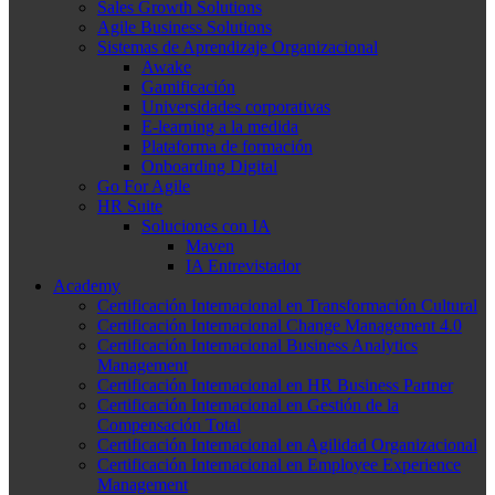
Sales Growth Solutions
Agile Business Solutions
Sistemas de Aprendizaje Organizacional
Awake
Gamificación
Universidades corporativas
E-learning a la medida
Plataforma de formación
Onboarding Digital
Go For Agile
HR Suite
Soluciones con IA
Maven
IA Entrevistador
Academy
Certificación Internacional en Transformación Cultural
Certificación Internacional Change Management 4.0
Certificación Internacional Business Analytics
Management
Certificación Internacional en HR Business Partner
Certificación Internacional en Gestión de la
Compensación Total
Certificación Internacional en Agilidad Organizacional
Certificación Internacional en Employee Experience
Management