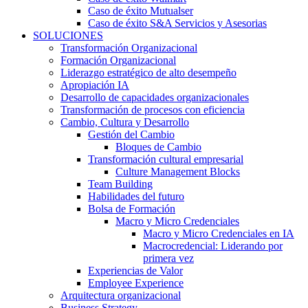
Caso de éxito Mutualser
Caso de éxito S&A Servicios y Asesorias
SOLUCIONES
Transformación Organizacional
Formación Organizacional
Liderazgo estratégico de alto desempeño
Apropiación IA
Desarrollo de capacidades organizacionales
Transformación de procesos con eficiencia
Cambio, Cultura y Desarrollo
Gestión del Cambio
Bloques de Cambio
Transformación cultural empresarial
Culture Management Blocks
Team Building
Habilidades del futuro
Bolsa de Formación
Macro y Micro Credenciales
Macro y Micro Credenciales en IA
Macrocredencial: Liderando por
primera vez
Experiencias de Valor
Employee Experience
Arquitectura organizacional
Business Strategy