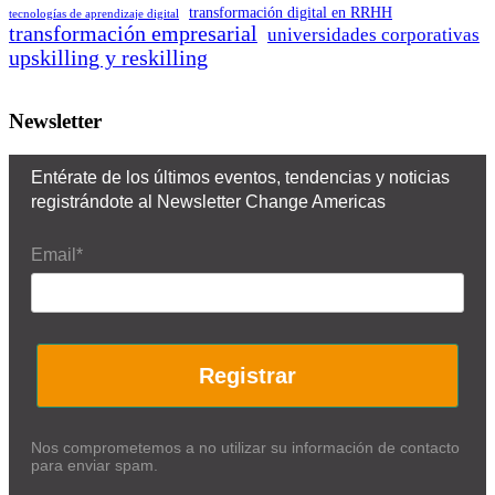
transformación digital en RRHH
tecnologías de aprendizaje digital
transformación empresarial
universidades corporativas
upskilling y reskilling
Newsletter
Entérate de los últimos eventos, tendencias y noticias
registrándote al Newsletter Change Americas
Email*
Registrar
Nos comprometemos a no utilizar su información de contacto
para enviar spam.