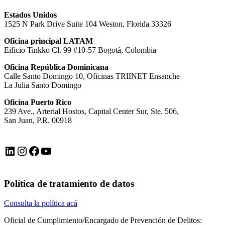
Estados Unidos
1525 N Park Drive Suite 104 Weston, Florida 33326
Oficina principal LATAM
Eificio Tinkko Cl. 99 #10-57 Bogotá, Colombia
Oficina República Dominicana
Calle Santo Domingo 10, Oficinas TRIINET Ensanche
La Julia Santo Domingo
Oficina Puerto Rico
239 Ave., Arterial Hostos, Capital Center Sur, Ste. 506,
San Juan, P.R. 00918
LinkedIn
Instagram
Facebook
YouTube
Política de tratamiento de datos
Consulta la política acá
Oficial de Cumplimiento/Encargado de Prevención de Delitos: