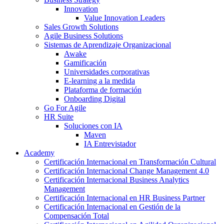
Innovation
Value Innovation Leaders
Sales Growth Solutions
Agile Business Solutions
Sistemas de Aprendizaje Organizacional
Awake
Gamificación
Universidades corporativas
E-learning a la medida
Plataforma de formación
Onboarding Digital
Go For Agile
HR Suite
Soluciones con IA
Maven
IA Entrevistador
Academy
Certificación Internacional en Transformación Cultural
Certificación Internacional Change Management 4.0
Certificación Internacional Business Analytics
Management
Certificación Internacional en HR Business Partner
Certificación Internacional en Gestión de la
Compensación Total