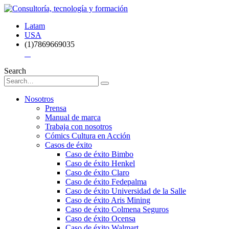
Latam
USA
(1)7869669035
Search
Nosotros
Prensa
Manual de marca
Trabaja con nosotros
Cómics Cultura en Acción
Casos de éxito
Caso de éxito Bimbo
Caso de éxito Henkel
Caso de éxito Claro
Caso de éxito Fedepalma
Caso de éxito Universidad de la Salle
Caso de éxito Aris Mining
Caso de éxito Colmena Seguros
Caso de éxito Ocensa
Caso de éxito Walmart